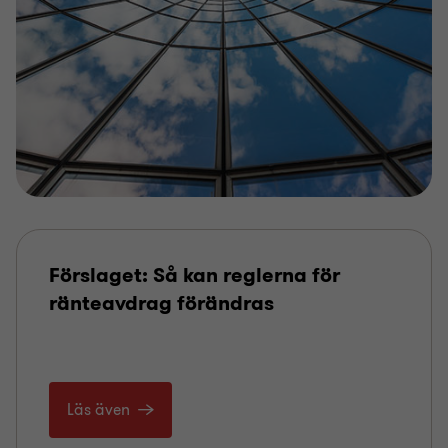
Förslaget: Så kan reglerna för
ränteavdrag förändras
Läs även