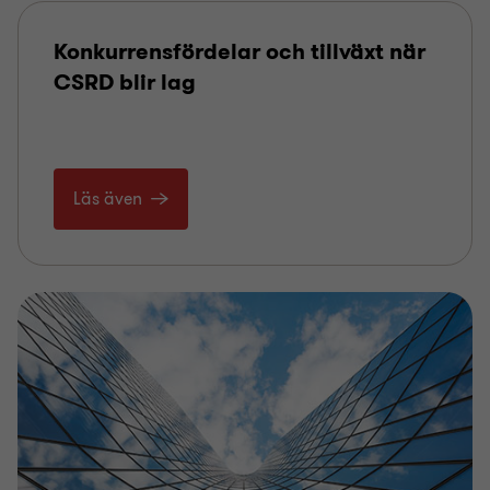
Konkurrensfördelar och tillväxt när
CSRD blir lag
Läs även