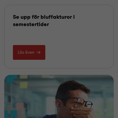
Se upp för bluffakturor i
semestertider
Läs även