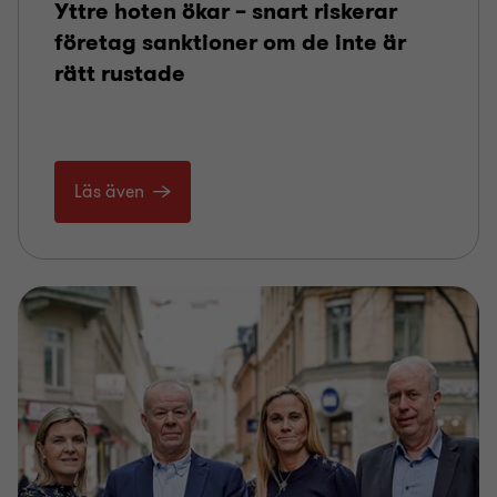
Yttre hoten ökar – snart riskerar
företag sanktioner om de inte är
rätt rustade
Läs även