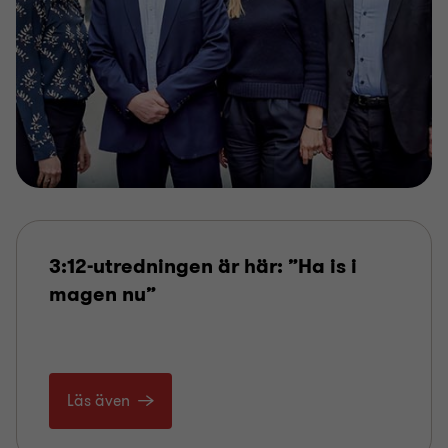
3:12-utredningen är här: ”Ha is i
magen nu”
Läs även