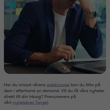
Har du missat vårens
webbinarier
kan du titta på
dem i efterhand on demand. Vill du få våra nyheter
direkt till din inkorg? Prenumerera på
vårt
nyhetsbrev Target
.