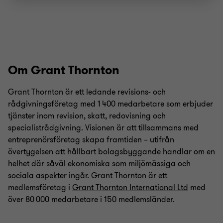
Om Grant Thornton
Grant Thornton är ett ledande revisions- och
rådgivningsföretag med 1 400 medarbetare som erbjuder
tjänster inom revision, skatt, redovisning och
specialistrådgivning. Visionen är att tillsammans med
entreprenörsföretag skapa framtiden – utifrån
övertygelsen att hållbart bolagsbyggande handlar om en
helhet där såväl ekonomiska som miljömässiga och
sociala aspekter ingår. Grant Thornton är ett
medlemsföretag i
Grant Thornton International Ltd
med
över 80 000 medarbetare i 150 medlemsländer.