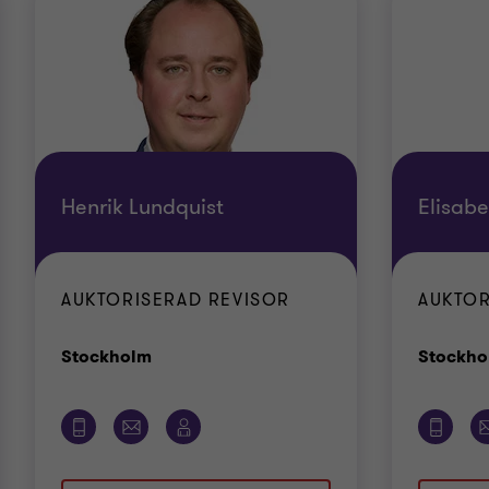
Henrik Lundquist
Elisabe
AUKTORISERAD REVISOR
AUKTOR
Kontor
Stockholm
Stockho