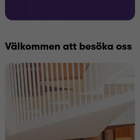
Välkommen att besöka oss