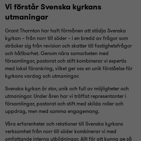
Vi förstår Svenska kyrkans
utmaningar
Grant Thornton har haft förmånen att stödja Svenska
kyrkan – från norr till söder – i en bredd av frågor som
sträcker sig från revision och skatter till fastighetsfrågor
och hållbarhet. Genom nära samarbeten med
församlingar, pastorat och stift kombinerar vi expertis
med lokal förankring, vilket ger oss en unik förståelse för
kyrkans vardag och utmaningar.
Svenska kyrkan är stor, unik och full av möjligheter och
utmaningar. Under åren har vi träffat representanter i
församlingar, pastorat och stift med skilda roller och
uppdrag, men med samma engagemang.
Våra erfarenheter och relationer till Svenska kyrkans
verksamhet från norr till söder kombinerar vi med
omfattande interna utbildningar. Allt för att kunna ge så