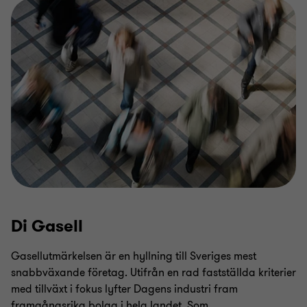
Di Gasell
Gasellutmärkelsen är en hyllning till Sveriges mest
snabbväxande företag. Utifrån en rad fastställda kriterier
med tillväxt i fokus lyfter Dagens industri fram
framgångsrika bolag i hela landet. Som