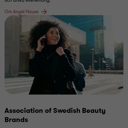
och unika evenemang.
Om Angel House
Association of Swedish Beauty
Brands