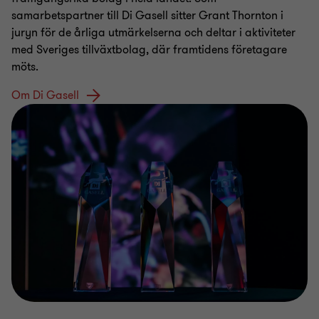
samarbetspartner till Di Gasell sitter Grant Thornton i
juryn för de årliga utmärkelserna och deltar i aktiviteter
med Sveriges tillväxtbolag, där framtidens företagare
möts.
Om Di Gasell