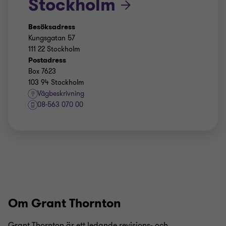
Stockholm
Besöksadress
Kungsgatan 57
111 22 Stockholm
Postadress
Box 7623
103 94 Stockholm
Vägbeskrivning
08-563 070 00
Om Grant Thornton
Grant Thornton är ett ledande revisions- och