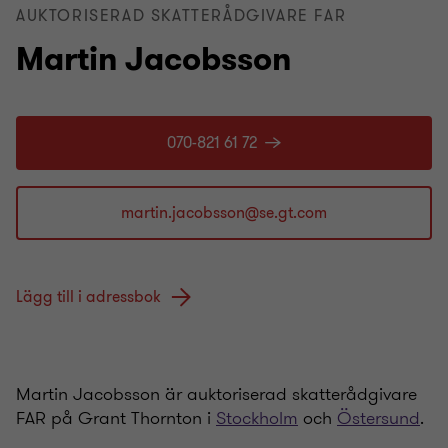
AUKTORISERAD SKATTERÅDGIVARE FAR
Martin Jacobsson
070-821 61 72
Lägg till i adressbok
Martin Jacobsson är auktoriserad skatterådgivare
FAR på Grant Thornton i
Stockholm
och
Östersund
.