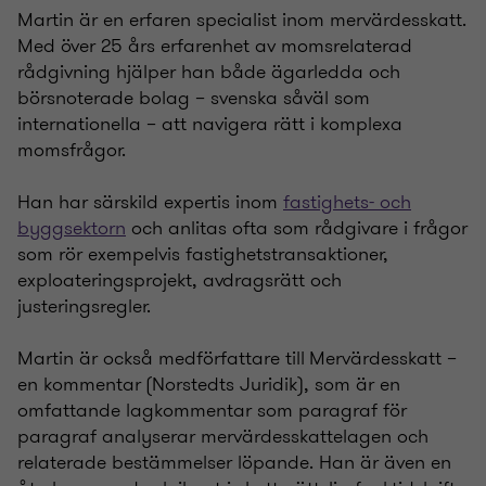
Martin är en erfaren specialist inom mervärdesskatt.
Med över 25 års erfarenhet av momsrelaterad
rådgivning hjälper han både ägarledda och
börsnoterade bolag – svenska såväl som
internationella – att navigera rätt i komplexa
momsfrågor.
Han har särskild expertis inom
fastighets- och
byggsektorn
och anlitas ofta som rådgivare i frågor
som rör exempelvis fastighetstransaktioner,
exploateringsprojekt, avdragsrätt och
justeringsregler.
Martin är också medförfattare till Mervärdesskatt –
en kommentar (Norstedts Juridik), som är en
omfattande lagkommentar som paragraf för
paragraf analyserar mervärdesskattelagen och
relaterade bestämmelser löpande. Han är även en