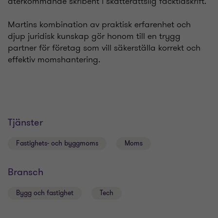
återkommande skribent i skatterättslig facktidskrift.
Martins kombination av praktisk erfarenhet och
djup juridisk kunskap gör honom till en trygg
partner för företag som vill säkerställa korrekt och
effektiv momshantering.
Tjänster
Fastighets- och byggmoms
Moms
Bransch
Bygg och fastighet
Tech