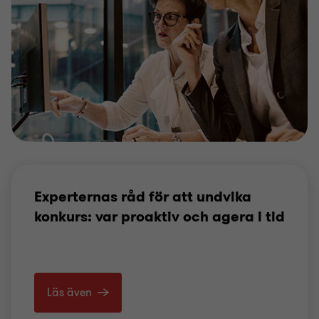
Experternas råd för att undvika
konkurs: var proaktiv och agera i tid
Läs även