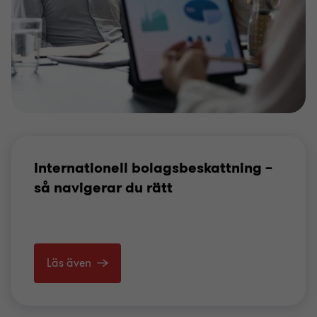
Internationell bolagsbeskattning –
så navigerar du rätt
Läs även