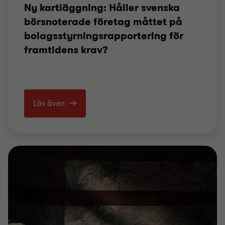
Ny kartläggning: Håller svenska
börsnoterade företag måttet på
bolagsstyrningsrapportering för
framtidens krav?
Läs även