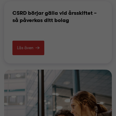
CSRD börjar gälla vid årsskiftet –
så påverkas ditt bolag
Läs även