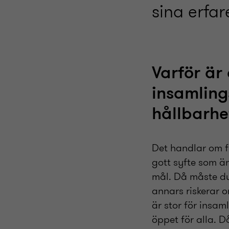
sina erfar
Varför är 
insamling
hållbarhe
Det handlar om f
gott syfte som
ä
mål. Då måste du
annars riskerar o
är stor för insam
öppet för alla. 