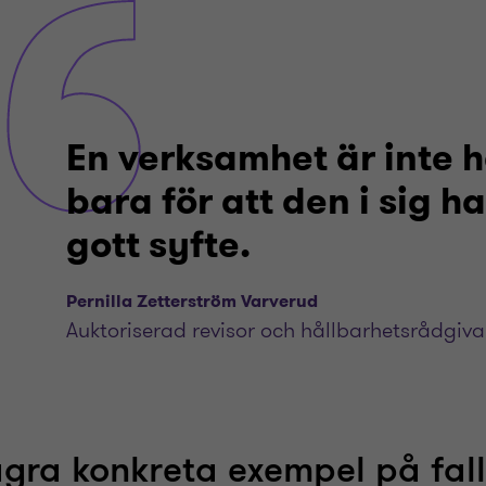
En verksamhet är inte h
bara för att den i sig ha
gott syfte.
Pernilla Zetterström Varverud
Auktoriserad revisor och hållbarhetsrådgiva
gra konkreta exempel på fal