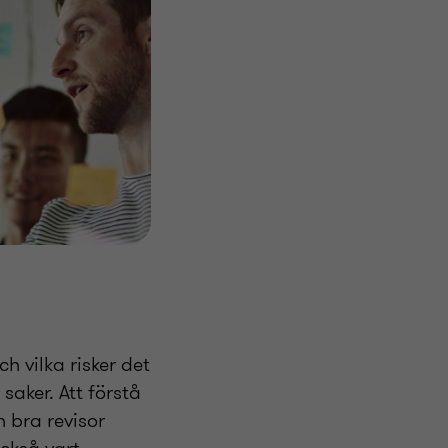
h vilka risker det
 saker. Att förstå
 bra revisor