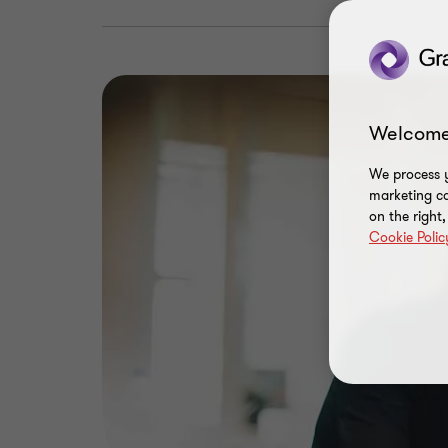
Welcome
We process y
marketing ca
on the right
Cookie Polic