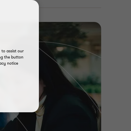
to assist our
ng the button
acy notice