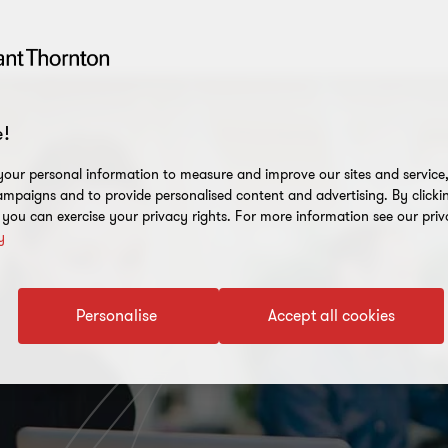
!
our personal information to measure and improve our sites and service, 
mpaigns and to provide personalised content and advertising. By clicki
, you can exercise your privacy rights. For more information see our priv
y
Personalise
Accept all cookies