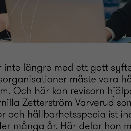
 inte längre med ett gott syfte
sorganisationer måste vara hå
m. Och här kan revisorn hjälpa 
nilla Zetterström Varverud so
r och hållbarhetsspecialist in
der många år. Här delar hon m