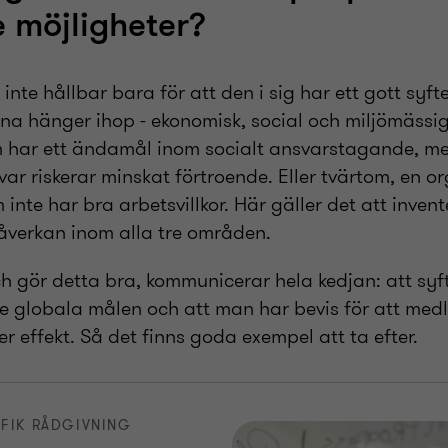
e möjligheter?
inte hållbar bara för att den i sig har ett gott syft
rna hänger ihop - ekonomisk, social och miljömässig
 har ett ändamål inom socialt ansvarstagande, me
ar riskerar minskat förtroende. Eller tvärtom, en 
 inte har bra arbetsvillkor. Här gäller det att inven
åverkan inom alla tre områden.
h gör detta bra, kommunicerar hela kedjan: att sy
de globala målen och att man har bevis för att medle
er effekt. Så det finns goda exempel att ta efter.
FIK RÅDGIVNING