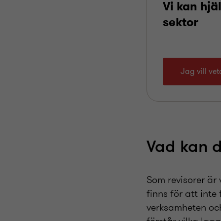
Vi kan hjä
sektor
Jag vill ve
Vad kan d
Som revisorer är 
finns för att inte
verksamheten och