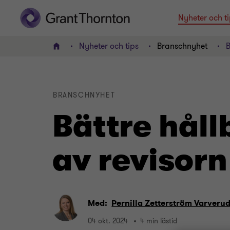
Nyheter och ti
Nyheter och tips
Branschnyhet
B
Hem
BRANSCHNYHET
Bättre håll
av revisorn
Med:
Pernilla Zetterström Varveru
04 okt. 2024
4 min lästid