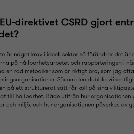
 EU-direktivet CSRD gjort entr
det?
e är något krav i ideell sektor så förändrar det ä
rna på hållbarhetsarbetet och rapporteringen i nä
 en rad metodiker som är riktigt bra, som jag ofta 
lingsorganisationer. Såsom den dubbla väsentlig
n på ett strukturerat sätt får koll på sina viktigaste
at till hållbarhet. Både utifrån hur organisationen p
r och miljö, och hur organisationen påverkas av yt