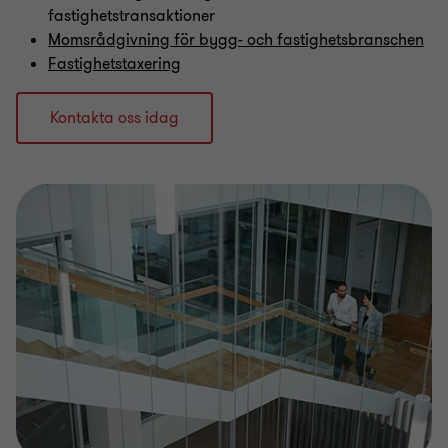
fastighetstransaktioner
Momsrådgivning för bygg- och fastighetsbranschen
Fastighetstaxering
Kontakta oss idag