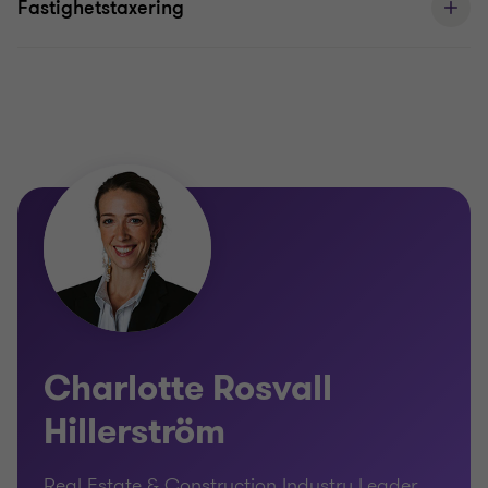
Fastighetstaxering
Charlotte Rosvall
Hillerström
Real Estate & Construction Industry Leader,