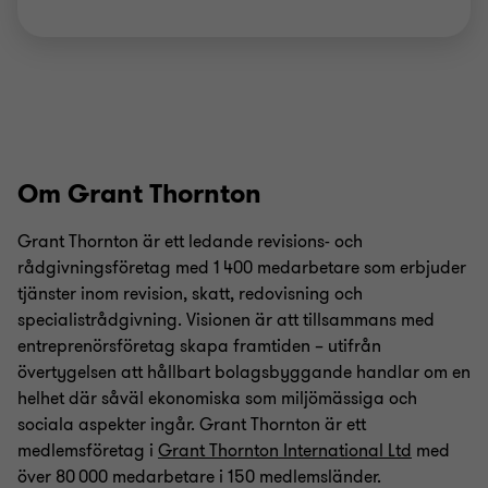
Om Grant Thornton
Grant Thornton är ett ledande revisions- och
rådgivningsföretag med 1 400 medarbetare som erbjuder
tjänster inom revision, skatt, redovisning och
specialistrådgivning. Visionen är att tillsammans med
entreprenörsföretag skapa framtiden – utifrån
övertygelsen att hållbart bolagsbyggande handlar om en
helhet där såväl ekonomiska som miljömässiga och
sociala aspekter ingår. Grant Thornton är ett
medlemsföretag i
Grant Thornton International Ltd
med
över 80 000 medarbetare i 150 medlemsländer.