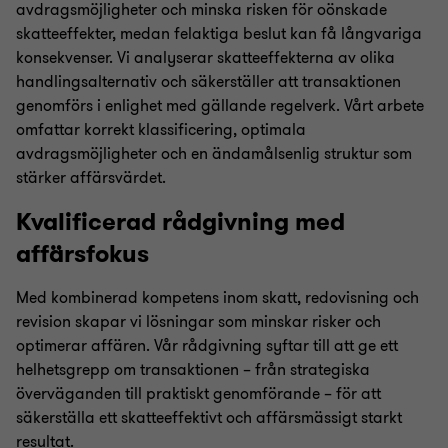
avdragsmöjligheter och minska risken för oönskade
skatteeffekter, medan felaktiga beslut kan få långvariga
konsekvenser. Vi analyserar skatteeffekterna av olika
handlingsalternativ och säkerställer att transaktionen
genomförs i enlighet med gällande regelverk. Vårt arbete
omfattar korrekt klassificering, optimala
avdragsmöjligheter och en ändamålsenlig struktur som
stärker affärsvärdet.
Kvalificerad rådgivning med
affärsfokus
Med kombinerad kompetens inom skatt, redovisning och
revision skapar vi lösningar som minskar risker och
optimerar affären. Vår rådgivning syftar till att ge ett
helhetsgrepp om transaktionen – från strategiska
överväganden till praktiskt genomförande – för att
säkerställa ett skatteeffektivt och affärsmässigt starkt
resultat.