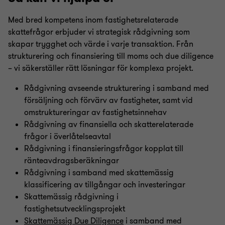
Med bred kompetens inom fastighetsrelaterade
skattefrågor erbjuder vi strategisk rådgivning som
skapar trygghet och värde i varje transaktion. Från
strukturering och finansiering till moms och due diligence
– vi säkerställer rätt lösningar för komplexa projekt.
Rådgivning avseende strukturering i samband med
försäljning och förvärv av fastigheter, samt vid
omstruktureringar av fastighetsinnehav
Rådgivning av finansiella och skatterelaterade
frågor i överlåtelseavtal
Rådgivning i finansieringsfrågor kopplat till
ränteavdragsberäkningar
Rådgivning i samband med skattemässig
klassificering av tillgångar och investeringar
Skattemässig rådgivning i
fastighetsutvecklingsprojekt
Skattemässig Due Diligence
i samband med