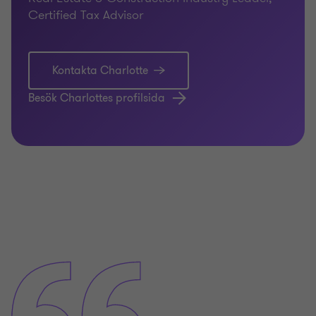
Certified Tax Advisor
Kontakta Charlotte
Besök Charlottes profilsida