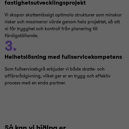
fastighetsutvecklingsprojekt
Vi skapar skattemässigt optimala strukturer som minskar
risker och maximerar värde genom hela projektet, så att
ni får trygghet och kontroll från planering till
färdigställande.
3.
Helhetslösning med fullservicekompetens
Som fullservicebyrå erbjuder vi både skatte- och
affärsrådgivning, vilket ger er en trygg och effektiv
process med en enda partner.
Så kan vi hjälpa er