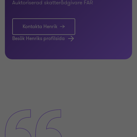
Auktoriserad skatterådgivare FAR
Kontakta Henrik
Besök Henriks profilsida