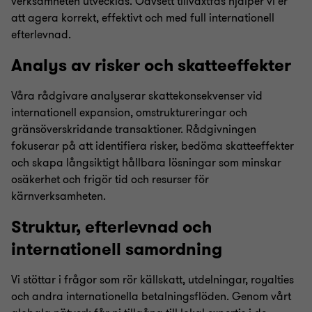
verksamheten utvecklas. Oavsett tillväxtfas hjälper vi er
att agera korrekt, effektivt och med full internationell
efterlevnad.
Analys av risker och skatteeffekter
Våra rådgivare analyserar skattekonsekvenser vid
internationell expansion, omstruktureringar och
gränsöverskridande transaktioner. Rådgivningen
fokuserar på att identifiera risker, bedöma skatteeffekter
och skapa långsiktigt hållbara lösningar som minskar
osäkerhet och frigör tid och resurser för
kärnverksamheten.
Struktur, efterlevnad och
internationell samordning
Vi stöttar i frågor som rör källskatt, utdelningar, royalties
och andra internationella betalningsflöden. Genom vårt