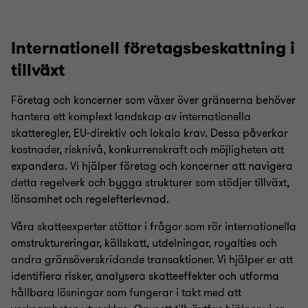
Internationell företagsbeskattning i
tillväxt
Företag och koncerner som växer över gränserna behöver
hantera ett komplext landskap av internationella
skatteregler, EU‑direktiv och lokala krav. Dessa påverkar
kostnader, risknivå, konkurrenskraft och möjligheten att
expandera. Vi hjälper företag och koncerner att navigera
detta regelverk och bygga strukturer som stödjer tillväxt,
lönsamhet och regelefterlevnad.
Våra skatteexperter stöttar i frågor som rör internationella
omstruktureringar, källskatt, utdelningar, royalties och
andra gränsöverskridande transaktioner. Vi hjälper er att
identifiera risker, analysera skatteeffekter och utforma
hållbara lösningar som fungerar i takt med att