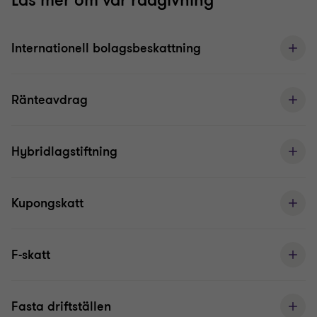
Läs mer om vår rådgivning
Internationell bolagsbeskattning
Ränteavdrag
Hybridlagstiftning
Kupongskatt
F-skatt
Fasta driftställen