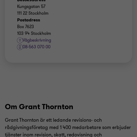
Kungsgatan 57
111 22 Stockholm
Postadress
Box 7623
103 94 Stockholm
Vägbeskrivning
08-563 070 00
Om Grant Thornton
Grant Thornton är ett ledande revisions- och
rådgivningsföretag med 1 400 medarbetare som erbjuder
tjänster inom revision, skatt, redovisning och