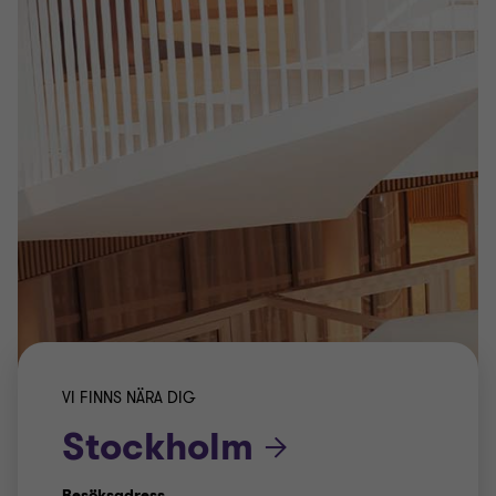
VI FINNS NÄRA DIG
Stockholm
Besöksadress