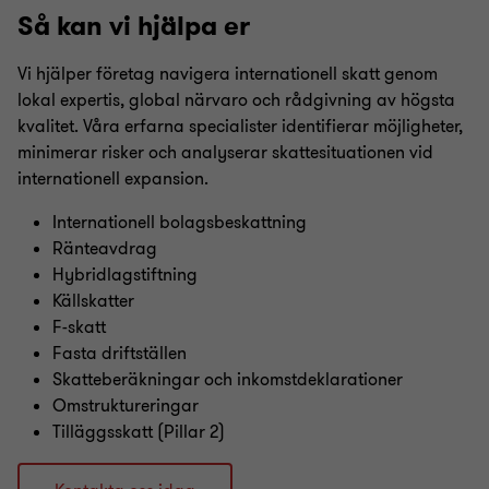
Så kan vi hjälpa er
Vi hjälper företag navigera internationell skatt genom
lokal expertis, global närvaro och rådgivning av högsta
kvalitet. Våra erfarna specialister identifierar möjligheter,
minimerar risker och analyserar skattesituationen vid
internationell expansion.
Internationell bolagsbeskattning
Ränteavdrag
Hybridlagstiftning
Källskatter
F-skatt
Fasta driftställen
Skatteberäkningar och inkomstdeklarationer
Omstruktureringar
Tilläggsskatt (Pillar 2)