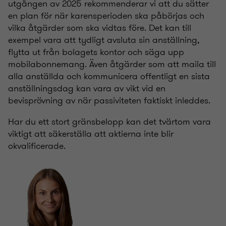
utgången av 2025 rekommenderar vi att du sätter
en plan för när karensperioden ska påbörjas och
vilka åtgärder som ska vidtas före. Det kan till
exempel vara att tydligt avsluta sin anställning,
flytta ut från bolagets kontor och säga upp
mobilabonnemang. Även åtgärder som att maila till
alla anställda och kommunicera offentligt en sista
anställningsdag kan vara av vikt vid en
bevisprövning av när passiviteten faktiskt inleddes.
Har du ett stort gränsbelopp kan det tvärtom vara
viktigt att säkerställa att aktierna inte blir
okvalificerade.