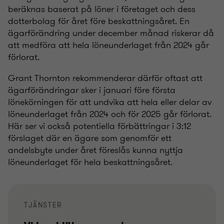
beräknas baserat på löner i företaget och dess
dotterbolag för året före beskattningsåret. En
ägarförändring under december månad riskerar då
att medföra att hela löneunderlaget från 2024 går
förlorat.
Grant Thornton rekommenderar därför oftast att
ägarförändringar sker i januari före första
lönekörningen för att undvika att hela eller delar av
löneunderlaget från 2024 och för 2025 går förlorat.
Här ser vi också potentiella förbättringar i 3:12
förslaget där en ägare som genomför ett
andelsbyte under året föreslås kunna nyttja
löneunderlaget för hela beskattningsåret.
TJÄNSTER