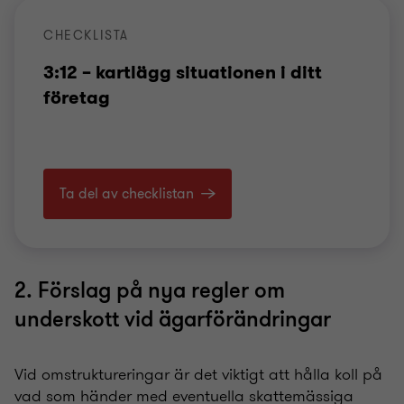
CHECKLISTA
3:12 – kartlägg situationen i ditt
företag
Ta del av checklistan
2. Förslag på nya regler om
underskott vid ägarförändringar
Vid omstruktureringar är det viktigt att hålla koll på
vad som händer med eventuella skattemässiga