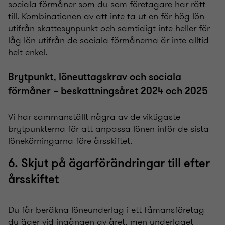
sociala förmåner som du som företagare har rätt
till. Kombinationen av att inte ta ut en för hög lön
utifrån skattesynpunkt och samtidigt inte heller för
låg lön utifrån de sociala förmånerna är inte alltid
helt enkel.
Brytpunkt, löneuttagskrav och sociala
förmåner – beskattningsåret 2024 och 2025
Vi har sammanställt några av de viktigaste
brytpunkterna för att anpassa lönen inför de sista
lönekörningarna före årsskiftet.
6. Skjut på ägarförändringar till efter
årsskiftet
Du får beräkna löneunderlag i ett fåmansföretag
du äger vid ingången av året, men underlaget