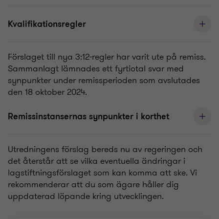
Kvalifikationsregler
Förslaget till nya 3:12-regler har varit ute på remiss.
Sammanlagt lämnades ett fyrtiotal svar med
synpunkter under remissperioden som avslutades
den 18 oktober 2024.
Remissinstansernas synpunkter i korthet
Utredningens förslag bereds nu av regeringen och
det återstår att se vilka eventuella ändringar i
lagstiftningsförslaget som kan komma att ske. Vi
rekommenderar att du som ägare håller dig
uppdaterad löpande kring utvecklingen.