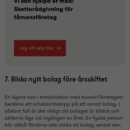
Vi kan hjälpa er med:
Skatterådgivning för
fåmansföretag
Jag vill veta mer
7. Bilda nytt bolag före årsskiftet
En ägare kan i kombination med huvud-/löneregeln
beräkna ett schablonbelopp på ett annat bolag. I
sådant fall är det viktigt att bolaget är bildat och
aktierna ägs vid ingången av året. En fysisk person
bör alltså förvärva eller bilda ett bolag senast den