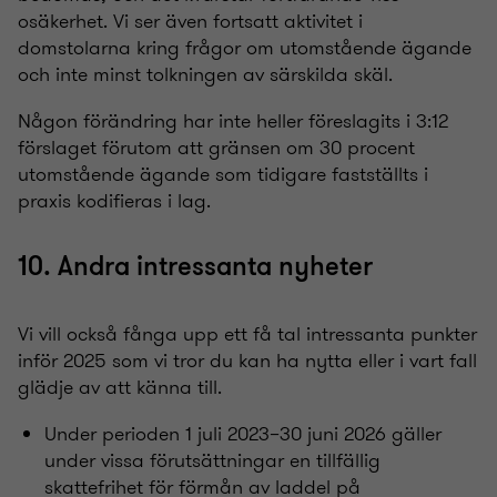
osäkerhet. Vi ser även fortsatt aktivitet i
domstolarna kring frågor om utomstående ägande
och inte minst tolkningen av särskilda skäl.
Någon förändring har inte heller föreslagits i 3:12
förslaget förutom att gränsen om 30 procent
utomstående ägande som tidigare fastställts i
praxis kodifieras i lag.
10. Andra intressanta nyheter
Vi vill också fånga upp ett få tal intressanta punkter
inför 2025 som vi tror du kan ha nytta eller i vart fall
glädje av att känna till.
Under perioden 1 juli 2023–30 juni 2026 gäller
under vissa förutsättningar en tillfällig
skattefrihet för förmån av laddel på