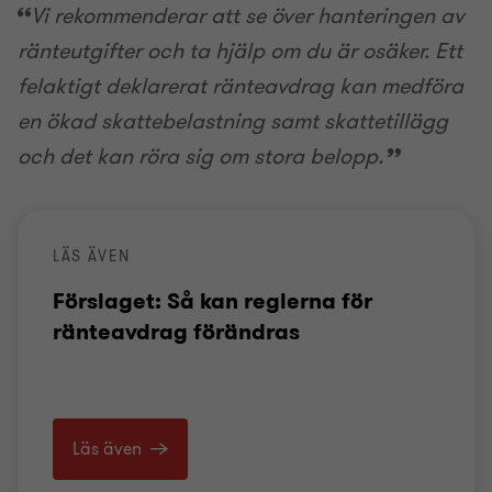
Vi rekommenderar att se över hanteringen av
ränteutgifter och ta hjälp om du är osäker. Ett
felaktigt deklarerat ränteavdrag kan medföra
en ökad skattebelastning samt skattetillägg
och det kan röra sig om stora belopp.
LÄS ÄVEN
Förslaget: Så kan reglerna för
ränteavdrag förändras
Läs även