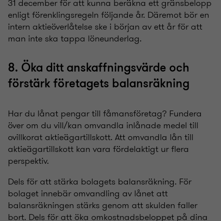
31 december för att kunna beräkna ett gränsbelopp
enligt förenklingsregeln följande år. Däremot bör en
intern aktieöverlåtelse ske i början av ett år för att
man inte ska tappa löneunderlag.
8. Öka ditt anskaffningsvärde och
förstärk företagets balansräkning
Har du lånat pengar till fåmansföretag? Fundera
över om du vill/kan omvandla inlånade medel till
ovillkorat aktieägartillskott. Att omvandla lån till
aktieägartillskott kan vara fördelaktigt ur flera
perspektiv.
Dels för att stärka bolagets balansräkning. För
bolaget innebär omvandling av lånet att
balansräkningen stärks genom att skulden faller
bort. Dels för att öka omkostnadsbeloppet på dina