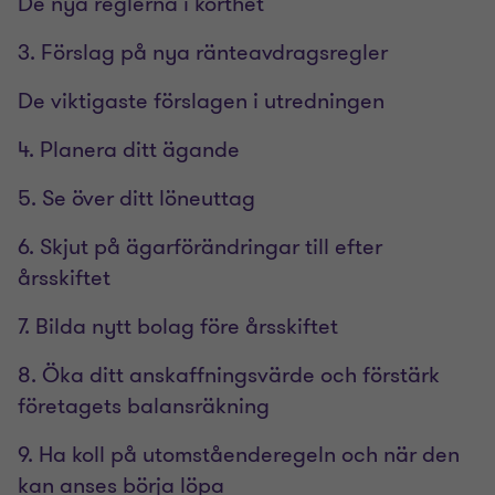
De nya reglerna i korthet
3. Förslag på nya ränteavdragsregler
De viktigaste förslagen i utredningen
4. Planera ditt ägande
5. Se över ditt löneuttag
6. Skjut på ägarförändringar till efter
årsskiftet
7. Bilda nytt bolag före årsskiftet
8. Öka ditt anskaffningsvärde och förstärk
företagets balansräkning
9. Ha koll på utomståenderegeln och när den
kan anses börja löpa