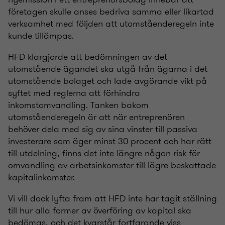
företagen skulle anses bedriva samma eller likartad
verksamhet med följden att utomståenderegeln inte
kunde tillämpas.
HFD klargjorde att bedömningen av det
utomstående ägandet ska utgå från ägarna i det
utomstående bolaget och lade avgörande vikt på
syftet med reglerna att förhindra
inkomstomvandling. Tanken bakom
utomståenderegeln är att när entreprenören
behöver dela med sig av sina vinster till passiva
investerare som äger minst 30 procent och har rätt
till utdelning, finns det inte längre någon risk för
omvandling av arbetsinkomster till lägre beskattade
kapitalinkomster.
Vi vill dock lyfta fram att HFD inte har tagit ställning
till hur alla former av överföring av kapital ska
bedömas, och det kvarstår fortfarande viss