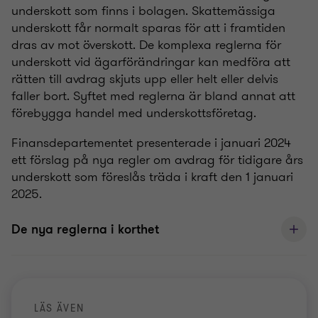
underskott som finns i bolagen. Skattemässiga
underskott får normalt sparas för att i framtiden
dras av mot överskott. De komplexa reglerna för
underskott vid ägarförändringar kan medföra att
rätten till avdrag skjuts upp eller helt eller delvis
faller bort. Syftet med reglerna är bland annat att
förebygga handel med underskottsföretag.
Finansdepartementet presenterade i januari 2024
ett förslag på nya regler om avdrag för tidigare års
underskott som föreslås träda i kraft den 1 januari
2025.
De nya reglerna i korthet
LÄS ÄVEN