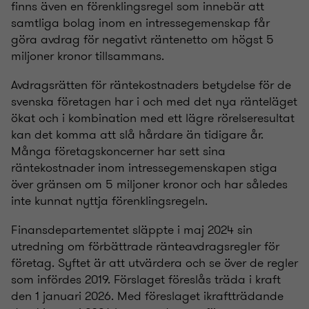
finns även en förenklingsregel som innebär att
samtliga bolag inom en intressegemenskap får
göra avdrag för negativt räntenetto om högst 5
miljoner kronor tillsammans.
Avdragsrätten för räntekostnaders betydelse för de
svenska företagen har i och med det nya ränteläget
ökat och i kombination med ett lägre rörelseresultat
kan det komma att slå hårdare än tidigare år.
Många företagskoncerner har sett sina
räntekostnader inom intressegemenskapen stiga
över gränsen om 5 miljoner kronor och har således
inte kunnat nyttja förenklingsregeln.
Finansdepartementet släppte i maj 2024 sin
utredning om förbättrade ränteavdragsregler för
företag. Syftet är att utvärdera och se över de regler
som infördes 2019. Förslaget föreslås träda i kraft
den 1 januari 2026. Med föreslaget ikraftträdande