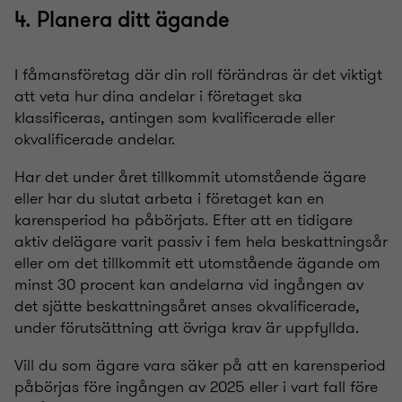
4. Planera ditt ägande
I fåmansföretag där din roll förändras är det viktigt
att veta hur dina andelar i företaget ska
klassificeras, antingen som kvalificerade eller
okvalificerade andelar.
Har det under året tillkommit utomstående ägare
eller har du slutat arbeta i företaget kan en
karensperiod ha påbörjats. Efter att en tidigare
aktiv delägare varit passiv i fem hela beskattningsår
eller om det tillkommit ett utomstående ägande om
minst 30 procent kan andelarna vid ingången av
det sjätte beskattningsåret anses okvalificerade,
under förutsättning att övriga krav är uppfyllda.
Vill du som ägare vara säker på att en karensperiod
påbörjas före ingången av 2025 eller i vart fall före