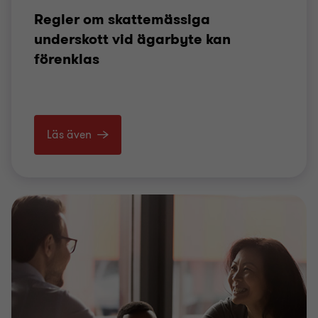
Regler om skattemässiga
underskott vid ägarbyte kan
förenklas
Läs även