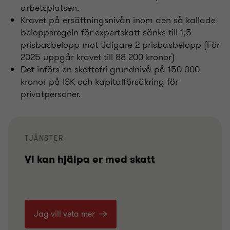
arbetsplatsen.
Kravet på ersättningsnivån inom den så kallade
beloppsregeln för expertskatt sänks till 1,5
prisbasbelopp mot tidigare 2 prisbasbelopp (För
2025 uppgår kravet till 88
200 kronor)
Det införs en skattefri grundnivå på 150
000
kronor på ISK och kapitalförsäkring för
privatpersoner.
TJÄNSTER
Vi kan hjälpa er med skatt
Jag vill veta mer