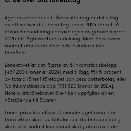
Äger du andelar i ett fåmansföretag är det viktigt
av att se över ditt löneuttag under 2024 för att få
räkna löneunderlag i beräkningen av gränsbeloppet
2025 för lågbeskattad utdelning. Med löner avses
kontant utbetalda löner och inkluderar inte
förmåner.
Lönekravet är det lägsta av 6 inkomstbasbelopp
(457
200 kronor år 2024) med tillägg för 5 procent
av totala löner i företaget och dess dotterbolag eller
9,6 inkomstbasbelopp (731
520 kronor år 2024).
Notera att lönekravet även kan uppfyllas av en
närstående till ägaren.
Lönen påverkar utöver löneunderlaget ovan inte
bara vilken skatt du betalar, om du betalar statlig
skatt eller endast kommunal skatt, utan även de