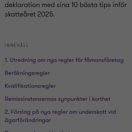
deklaration med sina 10 bästa tips inför
skatteåret 2025.
INNEHÅLL
1. Utredning om nya regler för fåmansföretag
Beräkningsregler
Kvalifikationsregler
Remissinstansernas synpunkter i korthet
2. Förslag på nya regler om underskott vid
ägarförändringar