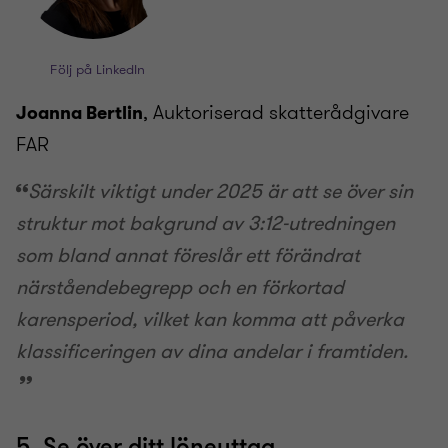
Följ på LinkedIn
, Auktoriserad skatterådgivare
Joanna Bertlin
FAR
Särskilt viktigt under 2025 är att se över sin
struktur mot bakgrund av 3:12-utredningen
som bland annat föreslår ett förändrat
närståendebegrepp och en förkortad
karensperiod, vilket kan komma att påverka
klassificeringen av dina andelar i framtiden.
5. Se över ditt löneuttag