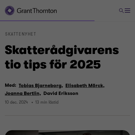
SKATTENYHET
Skatte­rådgivarens
tio tips för 2025
Med:
Tobias Bjarneborg,
Elisabeth Mörck,
Joanna Bertlin,
David Eriksson
10 dec. 2024
13 min lästid