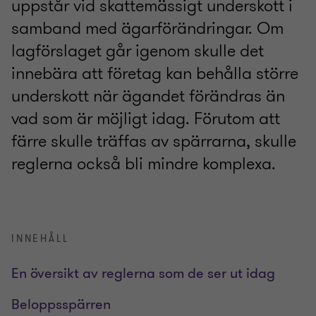
uppstår vid skattemässigt underskott i
samband med ägarförändringar. Om
lagförslaget går igenom skulle det
innebära att företag kan behålla större
underskott när ägandet förändras än
vad som är möjligt idag. Förutom att
färre skulle träffas av spärrarna, skulle
reglerna också bli mindre komplexa.
INNEHÅLL
En översikt av reglerna som de ser ut idag
Beloppsspärren