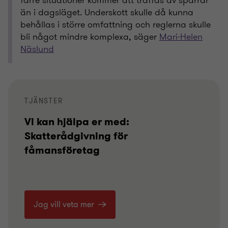
färre situationer kommer att träffas av spärrar
än i dagsläget. Underskott skulle då kunna
behållas i större omfattning och reglerna skulle
bli något mindre komplexa, säger
Mari-Helen
Näslund
TJÄNSTER
Vi kan hjälpa er med:
Skatterådgivning för
fåmansföretag
Jag vill veta mer