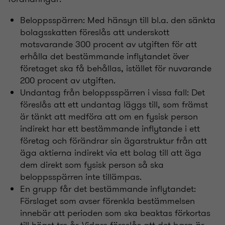
Beloppsspärren: Med hänsyn till bl.a. den sänkta
bolagsskatten föreslås att underskott
motsvarande 300 procent av utgiften för att
erhålla det bestämmande inflytandet över
företaget ska få behållas, istället för nuvarande
200 procent av utgiften.
Undantag från beloppsspärren i vissa fall: Det
föreslås att ett undantag läggs till, som främst
är tänkt att medföra att om en fysisk person
indirekt har ett bestämmande inflytande i ett
företag och förändrar sin ägarstruktur från att
äga aktierna indirekt via ett bolag till att äga
dem direkt som fysisk person så ska
beloppsspärren inte tillämpas.
En grupp får det bestämmande inflytandet:
Förslaget som avser förenkla bestämmelsen
innebär att perioden som ska beaktas förkortas