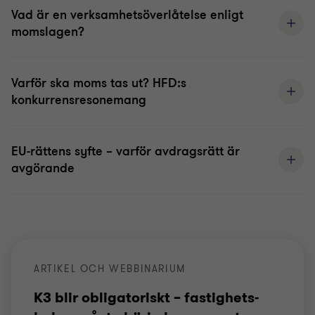
Vad är en verksamhetsöverlåtelse enligt
momslagen?
Varför ska moms tas ut? HFD:s
konkurrensresonemang
EU-rättens syfte – varför avdragsrätt är
avgörande
ARTIKEL OCH WEBBINARIUM
K3 blir obligatoriskt – fastighets­