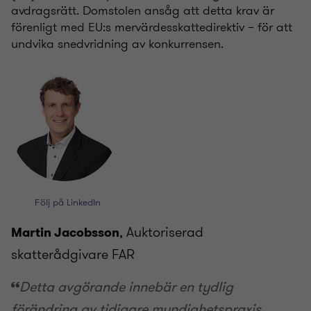
avdragsrätt. Domstolen ansåg att detta krav är
förenligt med EU:s mervärdesskattedirektiv – för att
undvika snedvridning av konkurrensen.
Följ på LinkedIn
, Auktoriserad
Martin Jacobsson
skatterådgivare FAR
Detta avgörande innebär en tydlig
förändring av tidigare myndighetspraxis.