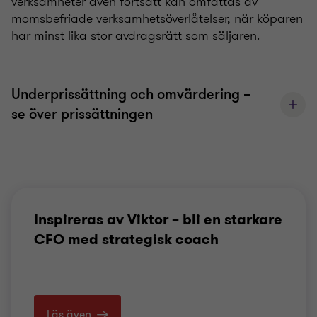
verksamheter även fortsatt kan omfattas av
momsbefriade verksamhetsöverlåtelser, när köparen
har minst lika stor avdragsrätt som säljaren.
Underprissättning och omvärdering –
se över prissättningen
Inspireras av Viktor – bli en starkare
CFO med strategisk coach
Läs även