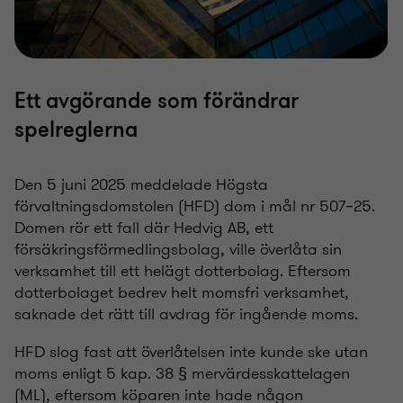
Ett avgörande som förändrar
spelreglerna
Den 5 juni 2025 meddelade Högsta
förvaltningsdomstolen (HFD) dom i mål nr 507–25.
Domen rör ett fall där Hedvig AB, ett
försäkringsförmedlingsbolag, ville överlåta sin
verksamhet till ett helägt dotterbolag. Eftersom
dotterbolaget bedrev helt momsfri verksamhet,
saknade det rätt till avdrag för ingående moms.
HFD slog fast att överlåtelsen inte kunde ske utan
moms enligt 5 kap. 38 § mervärdesskattelagen
(ML), eftersom köparen inte hade någon