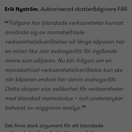
, Auktoriserad skatterådgivare FAR
Erik Nyström
Tidigare har blandade verksamheter kunnat
använda sig av momsbefriade
verksamhetsöverlåtelser så länge köparen har
en minst lika stor avdragsrätt för ingående
moms som säljaren. Nu blir frågan om en
momsbefriad verksamhetsöverlåtelse kan ske
när köparen endast har delvis avdragsrätt.
Detta skapar stor osäkerhet för verksamheter
med blandad momsstatus – och understryker
behovet av noggrann analys.
Det finns dock argument för att blandade