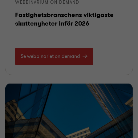
WEBBINARIUM ON DEMAND
Fastighetsbranschens viktigaste
skattenyheter inför 2026
Se webbinariet on demand