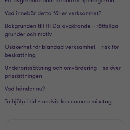
Ett avgörande som förändrar spelreglerna
Vad innebär detta för er verksamhet?
Bakgrunden till HFD:s avgörande – rättsliga
grunder och motiv
Osäkerhet för blandad verksamhet – risk för
beskattning
Underprissättning och omvärdering – se över
prissättningen
Vad händer nu?
Ta hjälp i tid – undvik kostsamma misstag