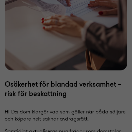
Osäkerhet för blandad verksamhet –
risk för beskattning
HFD:s dom klargör vad som gäller när båda säljare
och köpare helt saknar avdragsrätt.
Samtidigt aktualiseras nya frågor som domstolar