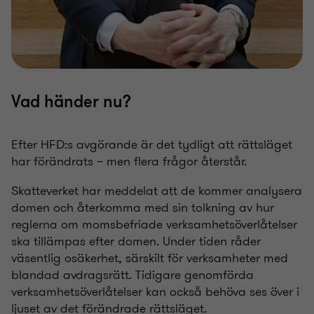
Vad händer nu?
Efter HFD:s avgörande är det tydligt att rättsläget
har förändrats – men flera frågor återstår.
Skatteverket har meddelat att de kommer analysera
domen och återkomma med sin tolkning av hur
reglerna om momsbefriade verksamhetsöverlåtelser
ska tillämpas efter domen. Under tiden råder
väsentlig osäkerhet, särskilt för verksamheter med
blandad avdragsrätt. Tidigare genomförda
verksamhetsöverlåtelser kan också behöva ses över i
ljuset av det förändrade rättsläget.