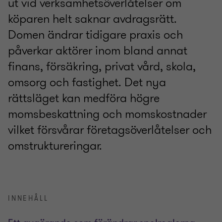
ut vid verksamhetsöverlåtelser om
köparen helt saknar avdragsrätt.
Domen ändrar tidigare praxis och
påverkar aktörer inom bland annat
finans, försäkring, privat vård, skola,
omsorg och fastighet. Det nya
rättsläget kan medföra högre
momsbeskattning och momskostnader
vilket försvårar företagsöverlåtelser och
omstruktureringar.
INNEHÅLL