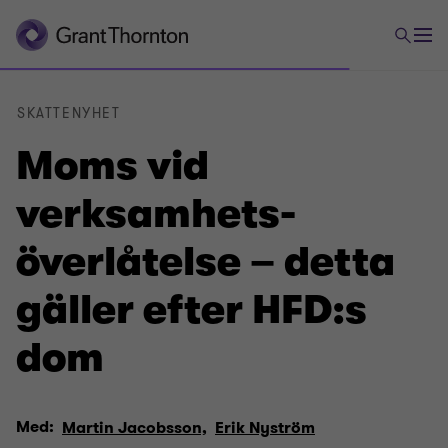
SKATTENYHET
Moms vid
verksamhets­
överlåtelse – detta
gäller efter HFD:s
dom
Med:
Martin Jacobsson,
Erik Nyström