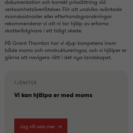
dokumentation och korrekt prissättning vid
verksamhetsöverlåtelser. För att undvika oväntade
momskostnader eller efterhandsgranskningar
rekommenderar vi att ni tar hjälp av erfarna
skatterådgivare i ett tidigt skede.
På Grant Thornton har vi djup kompetens inom
både moms och omstruktureringar, och vi hjälper er
gärna att navigera rätt i det nya landskapet.
TJÄNSTER
Vi kan hjälpa er med moms
Jag vill veta mer