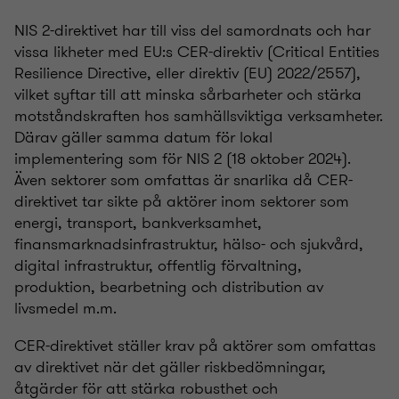
NIS 2-direktivet har till viss del samordnats och har
vissa likheter med EU:s CER-direktiv (Critical Entities
Resilience Directive, eller direktiv (EU) 2022/2557),
vilket syftar till att minska sårbarheter och stärka
motståndskraften hos samhällsviktiga verksamheter.
Därav gäller samma datum för lokal
implementering som för NIS 2 (18 oktober 2024).
Även sektorer som omfattas är snarlika då CER-
direktivet tar sikte på aktörer inom sektorer som
energi, transport, bankverksamhet,
finansmarknadsinfrastruktur, hälso- och sjukvård,
digital infrastruktur, offentlig förvaltning,
produktion, bearbetning och distribution av
livsmedel m.m.
CER-direktivet ställer krav på aktörer som omfattas
av direktivet när det gäller riskbedömningar,
åtgärder för att stärka robusthet och