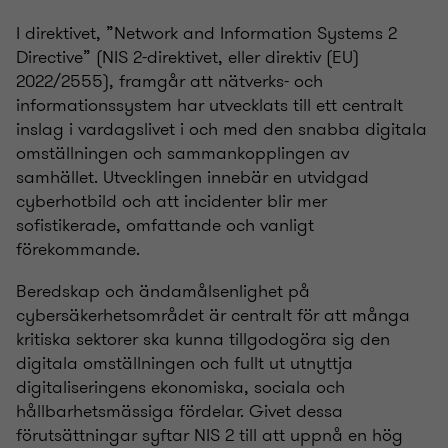
I direktivet, ”Network and Information Systems 2
Directive” (NIS 2-direktivet, eller direktiv (EU)
2022/2555), framgår att nätverks- och
informationssystem har utvecklats till ett centralt
inslag i vardagslivet i och med den snabba digitala
omställningen och sammankopplingen av
samhället. Utvecklingen innebär en utvidgad
cyberhotbild och att incidenter blir mer
sofistikerade, omfattande och vanligt
förekommande.
Beredskap och ändamålsenlighet på
cybersäkerhetsområdet är centralt för att många
kritiska sektorer ska kunna tillgodogöra sig den
digitala omställningen och fullt ut utnyttja
digitaliseringens ekonomiska, sociala och
hållbarhetsmässiga fördelar. Givet dessa
förutsättningar syftar NIS 2 till att uppnå en hög