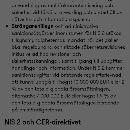
användning av multifaktorautentisering och
säkerhet vid förvärv, utveckling och underhåll av
nätverks- och informationssystem.
och administrativa
Strängare tillsyn
sanktionsåtgärder. Inom ramen för NIS 2 utökas
tillsynsmyndigheternas mandat när det gäller
bl.a. regelbundna och riktade säkerhetsrevisioner,
inklusive ad hoc-revisioner och
säkerhetsskanningar, samt tillgång till uppgifter,
handlingar och information. Under NIS 2 kommer
sanktionsavgifter vid bristande regelefterlevnad
att kunna uppgå till högst 10 000 000 EUR eller 2
% av den totala globala årsomsättningen,
alternativt 7 000 000 EUR eller högst 1,4 % av
den totala globala årsomsättningen beroende
på omständigheterna.
NIS 2 och CER-direktivet