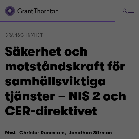
BRANSCHNYHET
Säkerhet och
motståndskraft för
samhällsviktiga
tjänster – NIS 2 och
CER-direktivet
Med:
Christer Runestam,
Jonathan Sörman