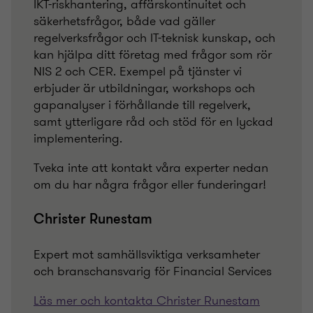
IKT-riskhantering, affärskontinuitet och
säkerhetsfrågor, både vad gäller
regelverksfrågor och IT-teknisk kunskap, och
kan hjälpa ditt företag med frågor som rör
NIS 2 och CER. Exempel på tjänster vi
erbjuder är utbildningar, workshops och
gapanalyser i förhållande till regelverk,
samt ytterligare råd och stöd för en lyckad
implementering.
Tveka inte att kontakt våra experter nedan
om du har några frågor eller funderingar!
Christer Runestam
Expert mot samhällsviktiga verksamheter
och branschansvarig för Financial Services
Läs mer och kontakta Christer Runestam