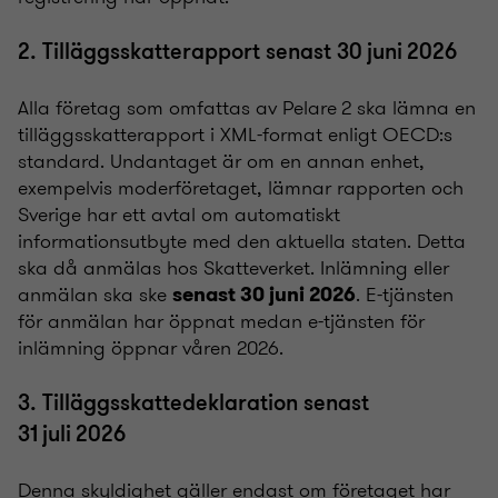
2. Tilläggsskatterapport senast 30 juni 2026
Alla företag som omfattas av Pelare 2 ska lämna en
tilläggsskatterapport i XML-format enligt OECD:s
standard. Undantaget är om en annan enhet,
exempelvis moderföretaget, lämnar rapporten och
Sverige har ett avtal om automatiskt
informationsutbyte med den aktuella staten. Detta
ska då anmälas hos Skatteverket. Inlämning eller
anmälan ska ske
. E-tjänsten
senast 30 juni 2026
för anmälan har öppnat medan e-tjänsten för
inlämning öppnar våren 2026.
3. Tilläggsskattedeklaration senast
31 juli 2026
Denna skyldighet gäller endast om företaget har