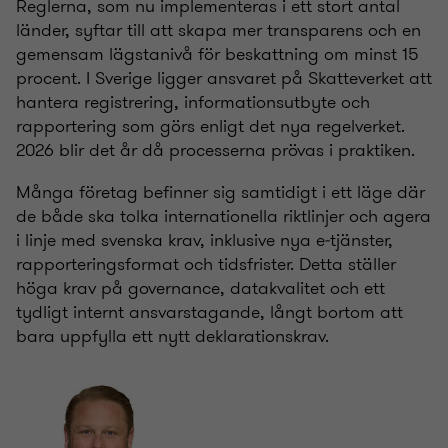
Reglerna, som nu implementeras i ett stort antal
länder, syftar till att skapa mer transparens och en
gemensam lägstanivå för beskattning om minst 15
procent. I Sverige ligger ansvaret på Skatteverket att
hantera registrering, informationsutbyte och
rapportering som görs enligt det nya regelverket.
2026 blir det år då processerna prövas i praktiken.
Många företag befinner sig samtidigt i ett läge där
de både ska tolka internationella riktlinjer och agera
i linje med svenska krav, inklusive nya e‑tjänster,
rapporteringsformat och tidsfrister. Detta ställer
höga krav på governance, datakvalitet och ett
tydligt internt ansvarstagande, långt bortom att
bara uppfylla ett nytt deklarationskrav.