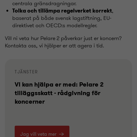
centrala gränsdragningar.
,
Tolka och tillämpa regelverket korrekt
baserat på både svensk lagstiftning, EU-
direktivet och OECD:s modellregler.
Vill ni veta hur Pelare 2 påverkar just er koncern?
Kontakta oss, vi hjälper er att agera i tid.
TJÄNSTER
Vi kan hjälpa er med: Pelare 2
tilläggsskatt - rådgivning för
koncerner
Jag vill veta mer