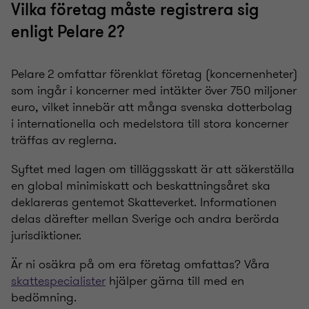
Vilka företag måste registrera sig
enligt Pelare 2?
Pelare 2 omfattar förenklat företag (koncernenheter)
som ingår i koncerner med intäkter över 750 miljoner
euro, vilket innebär att många svenska dotterbolag
i internationella och medelstora till stora koncerner
träffas av reglerna.
Syftet med lagen om tilläggsskatt är att säkerställa
en global minimiskatt och beskattningsåret ska
deklareras gentemot Skatteverket. Informationen
delas därefter mellan Sverige och andra berörda
jurisdiktioner.
Är ni osäkra på om era företag omfattas? Våra
skattespecialister
hjälper gärna till med en
bedömning.