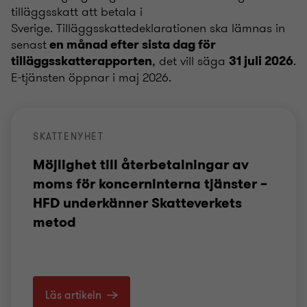
tilläggsskatt att betala i
Sverige. Tilläggsskattedeklarationen ska lämnas in
senast
en månad efter sista dag för
, det vill säga
.
tilläggsskatterapporten
31 juli 2026
E-tjänsten öppnar i maj 2026.
SKATTENYHET
Möjlighet till återbetalningar av
moms för koncerninterna tjänster –
HFD underkänner Skatteverkets
metod
Läs artikeln