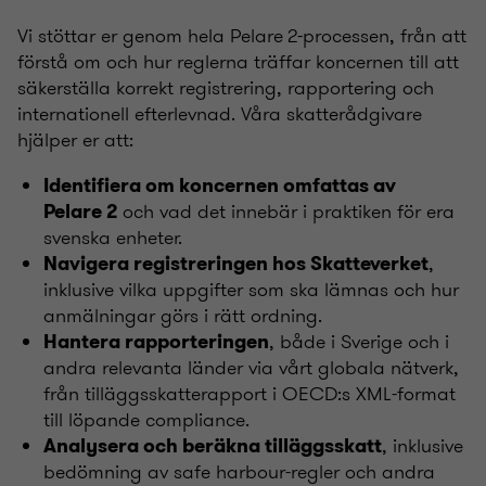
Vi stöttar er genom hela Pelare 2-processen, från att
förstå om och hur reglerna träffar koncernen till att
säkerställa korrekt registrering, rapportering och
internationell efterlevnad. Våra skatterådgivare
hjälper er att:
Identifiera om koncernen omfattas av
och vad det innebär i praktiken för era
Pelare 2
svenska enheter.
,
Navigera registreringen hos Skatteverket
inklusive vilka uppgifter som ska lämnas och hur
anmälningar görs i rätt ordning.
, både i Sverige och i
Hantera rapporteringen
andra relevanta länder via vårt globala nätverk,
från tilläggsskatterapport i OECD:s XML-format
till löpande compliance.
, inklusive
Analysera och beräkna tilläggsskatt
bedömning av safe harbour-regler och andra