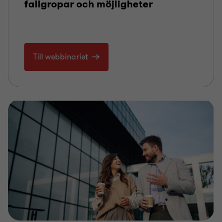
fallgropar och möjligheter
Till webbinariet