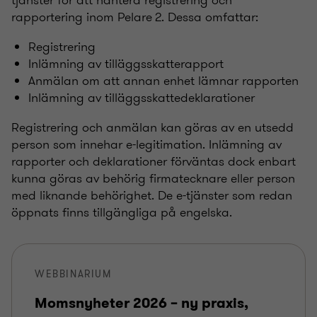
tjänster för att hantera registrering och
rapportering inom Pelare 2. Dessa omfattar:
Registrering
Inlämning av tilläggsskatterapport
Anmälan om att annan enhet lämnar rapporten
Inlämning av tilläggsskattedeklarationer
Registrering och anmälan kan göras av en utsedd
person som innehar e-legitimation. Inlämning av
rapporter och deklarationer förväntas dock enbart
kunna göras av behörig firmatecknare eller person
med liknande behörighet. De e-tjänster som redan
öppnats finns tillgängliga på engelska.
WEBBINARIUM
Momsnyheter 2026 – ny praxis,