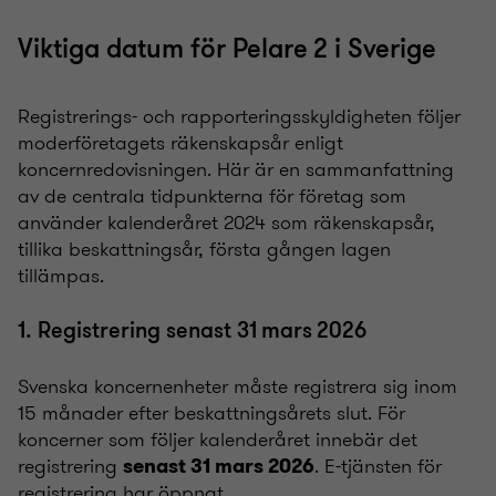
Viktiga datum för Pelare 2 i Sverige
Registrerings- och rapporteringsskyldigheten följer
moderföretagets räkenskapsår enligt
koncernredovisningen. Här är en sammanfattning
av de centrala tidpunkterna för företag som
använder kalenderåret 2024 som räkenskapsår,
tillika beskattningsår, första gången lagen
tillämpas.
1. Registrering senast 31 mars 2026
Svenska koncernenheter måste registrera sig inom
15 månader efter beskattningsårets slut. För
koncerner som följer kalenderåret innebär det
registrering
. E-tjänsten för
senast 31 mars 2026
registrering har öppnat.