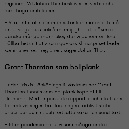
regionen. Vd Johan Thor beskriver en verksamhet
med höga ambitioner.
– Vi är ett ställe där människor kan mötas och må
bra. Det ger oss också en möjlighet att påverka
ganska många människor, där vi genomför flera
hållbarhetsinitiativ som gav oss Klimatpriset både i
kommunen och regionen, säger Johan Thor.
Grant Thornton som bollplank
Under Friskis Jönköpings tillväxtresa har Grant
Thornton funnits som bollplank kopplat till
ekonomin. Med anpassade rapporter och strukturer
för redovisningen har föreningen förblivit stabil
under pandemin, och fortsätta växa i en sund takt.
– Efter pandemin hade vi som många andra i