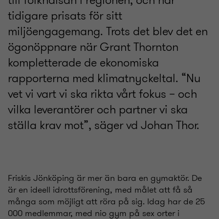
till folkhälsan i regionen, och har
tidigare prisats för sitt
miljöengagemang. Trots det blev det en
ögonöppnare när Grant Thornton
kompletterade de ekonomiska
rapporterna med klimatnyckeltal. “Nu
vet vi vart vi ska rikta vårt fokus – och
vilka leverantörer och partner vi ska
ställa krav mot”, säger vd Johan Thor.
Friskis Jönköping är mer än bara en gymaktör. De
är en ideell idrottsförening, med målet att få så
många som möjligt att röra på sig. Idag har de 25
000 medlemmar, med nio gym på sex orter i