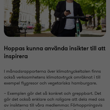
Hoppas kunna använda insikter till att
inspirera
I månadsrapporterna över klimatnyckeltalen finns
också verksamhetens klimatavtryck omräknat i till
exempel flygresor och vegetariska hamburgare.
– Exemplen gör det så konkret och greppbart. Det
gör det också enklare och roligare att dela med oss
av insikterna till våra medlemmar. Förhoppningsvis