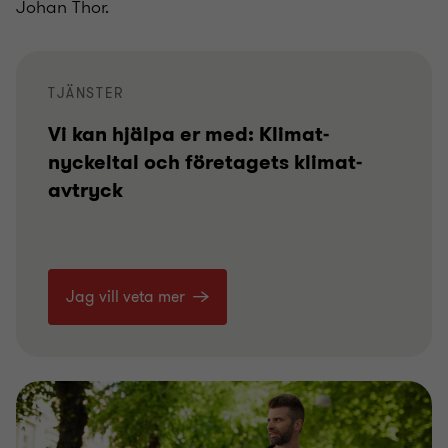
Johan Thor.
TJÄNSTER
Vi kan hjälpa er med: Klimat­
nyckeltal och företagets klimat­
avtryck
Jag vill veta mer