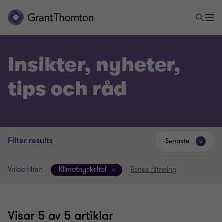
Insikter, nyheter,
tips och råd
Filter results
Senaste
Valda filter:
Klimatnyckeltal
Rensa filtrering
Visar
5
av 5 artiklar