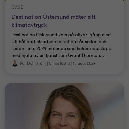
CASE
Destination Östersund mäter sitt
klimatavtryck
Destination Östersund kom på allvar igång med
sitt hållbarhetsarbete för ett par år sedan och
sedan i maj 2024 mäter de sina koldioxidutsläpp
med hjälp av en tjänst som Grant Thornton
…
Pär Dahlström
|
5 min lästid
|
13 aug. 2024