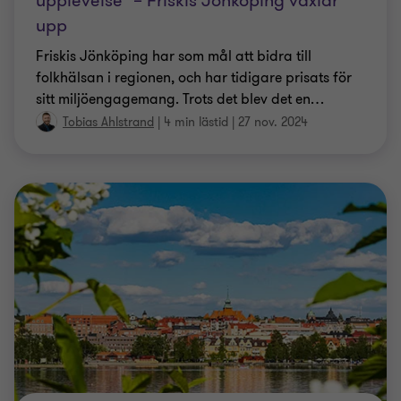
upplevelse" – Friskis Jönköping växlar
upp
Friskis Jönköping har som mål att bidra till
folkhälsan i regionen, och har tidigare prisats för
sitt miljöengagemang. Trots det blev det en
…
Tobias Ahlstrand
|
4 min lästid
|
27 nov. 2024