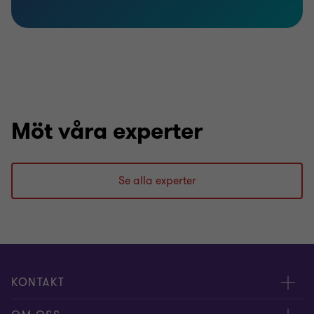
Möt våra experter
Se alla experter
KONTAKT