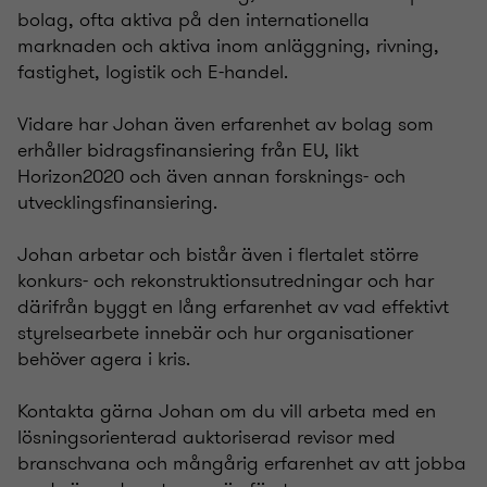
bolag, ofta aktiva på den internationella
marknaden och aktiva inom anläggning, rivning,
fastighet, logistik och E-handel.
Vidare har Johan även erfarenhet av bolag som
erhåller bidragsfinansiering från EU, likt
Horizon2020 och även annan forsknings- och
utvecklingsfinansiering.
Johan arbetar och bistår även i flertalet större
konkurs- och rekonstruktionsutredningar och har
därifrån byggt en lång erfarenhet av vad effektivt
styrelsearbete innebär och hur organisationer
behöver agera i kris.
Kontakta gärna Johan om du vill arbeta med en
lösningsorienterad auktoriserad revisor med
branschvana och mångårig erfarenhet av att jobba