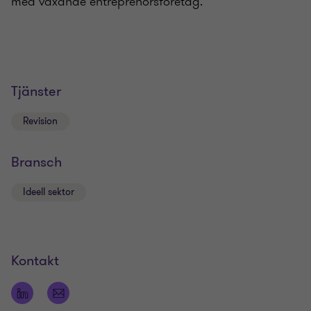
med växande entreprenörsföretag.
Tjänster
Revision
Bransch
Ideell sektor
Kontakt