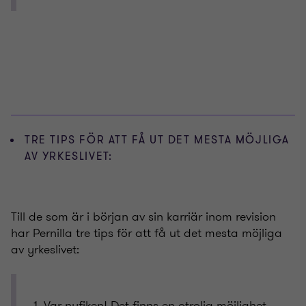
TRE TIPS FÖR ATT FÅ UT DET MESTA MÖJLIGA
AV YRKESLIVET:
Till de som är i början av sin karriär inom revision
har Pernilla tre tips för att få ut det mesta möjliga
av yrkeslivet:
Var nyfiken! Det finns en otrolig möjlighet