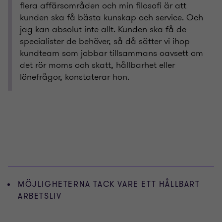
flera affärsområden och min filosofi är att
kunden ska få bästa kunskap och service. Och
jag kan absolut inte allt. Kunden ska få de
specialister de behöver, så då sätter vi ihop
kundteam som jobbar tillsammans oavsett om
det rör moms och skatt, hållbarhet eller
lönefrågor, konstaterar hon.
MÖJLIGHETERNA TACK VARE ETT HÅLLBART
ARBETSLIV