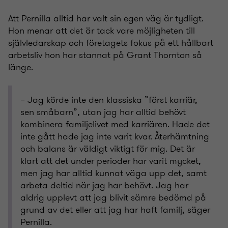
Att Pernilla alltid har valt sin egen väg är tydligt.
Hon menar att det är tack vare möjligheten till
självledarskap och företagets fokus på ett hållbart
arbetsliv hon har stannat på Grant Thornton så
länge.
– Jag körde inte den klassiska ”först karriär,
sen småbarn”, utan jag har alltid behövt
kombinera familjelivet med karriären. Hade det
inte gått hade jag inte varit kvar. Återhämtning
och balans är väldigt viktigt för mig. Det är
klart att det under perioder har varit mycket,
men jag har alltid kunnat väga upp det, samt
arbeta deltid när jag har behövt. Jag har
aldrig upplevt att jag blivit sämre bedömd på
grund av det eller att jag har haft familj, säger
Pernilla.