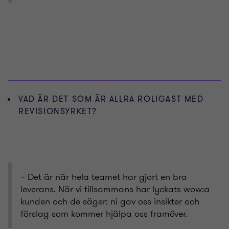
VAD ÄR DET SOM ÄR ALLRA ROLIGAST MED
REVISIONSYRKET?
– Det är när hela teamet har gjort en bra
leverans. När vi tillsammans har lyckats wow:a
kunden och de säger: ni gav oss insikter och
förslag som kommer hjälpa oss framöver.