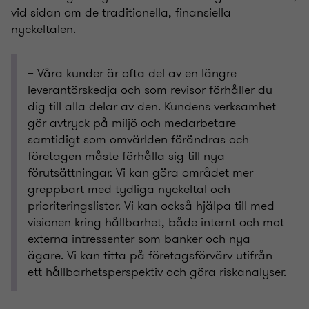
vid sidan om de traditionella, finansiella
nyckeltalen.
– Våra kunder är ofta del av en längre
leverantörskedja och som revisor förhåller du
dig till alla delar av den. Kundens verksamhet
gör avtryck på miljö och medarbetare
samtidigt som omvärlden förändras och
företagen måste förhålla sig till nya
förutsättningar. Vi kan göra området mer
greppbart med tydliga nyckeltal och
prioriteringslistor. Vi kan också hjälpa till med
visionen kring hållbarhet, både internt och mot
externa intressenter som banker och nya
ägare. Vi kan titta på företagsförvärv utifrån
ett hållbarhetsperspektiv och göra riskanalyser.