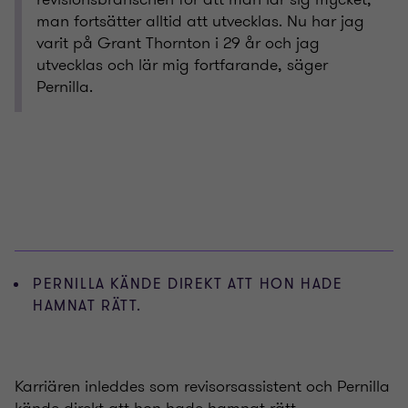
man fortsätter alltid att utvecklas. Nu har jag
varit på Grant Thornton i 29 år och jag
utvecklas och lär mig fortfarande, säger
Pernilla.
PERNILLA KÄNDE DIREKT ATT HON HADE
HAMNAT RÄTT.
Karriären inleddes som revisorsassistent och Pernilla