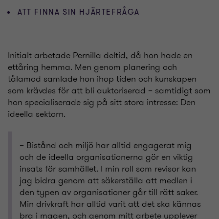
ATT FINNA SIN HJÄRTEFRÅGA
Initialt arbetade Pernilla deltid, då hon hade en
ettåring hemma. Men genom planering och
tålamod samlade hon ihop tiden och kunskapen
som krävdes för att bli auktoriserad – samtidigt som
hon specialiserade sig på sitt stora intresse: Den
ideella sektorn.
– Bistånd och miljö har alltid engagerat mig
och de ideella organisationerna gör en viktig
insats för samhället. I min roll som revisor kan
jag bidra genom att säkerställa att medlen i
den typen av organisationer går till rätt saker.
Min drivkraft har alltid varit att det ska kännas
bra i magen, och genom mitt arbete upplever