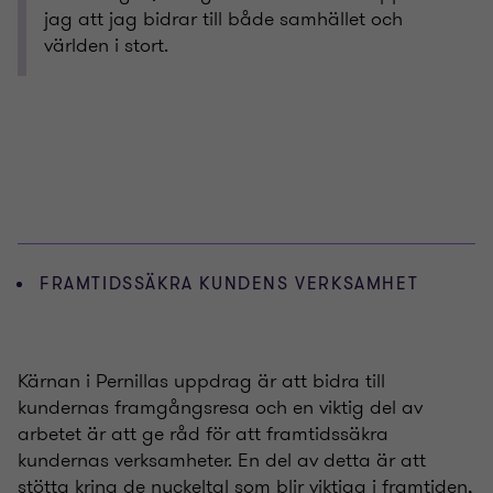
jag att jag bidrar till både samhället och
världen i stort.
FRAMTIDSSÄKRA KUNDENS VERKSAMHET
Kärnan i Pernillas uppdrag är att bidra till
kundernas framgångsresa och en viktig del av
arbetet är att ge råd för att framtidssäkra
kundernas verksamheter. En del av detta är att
stötta kring de nyckeltal som blir viktiga i framtiden,