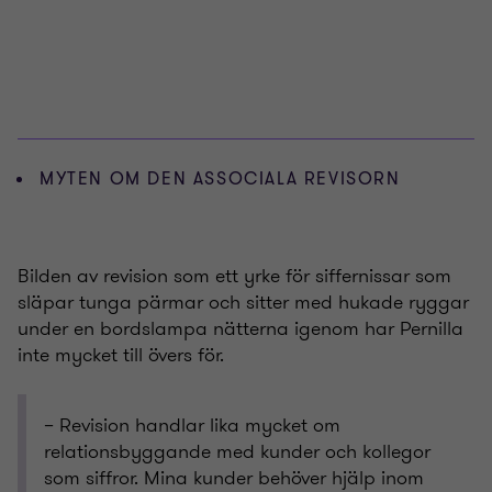
MYTEN OM DEN ASSOCIALA REVISORN
Bilden av revision som ett yrke för siffernissar som
släpar tunga pärmar och sitter med hukade ryggar
under en bordslampa nätterna igenom har Pernilla
inte mycket till övers för.
– Revision handlar lika mycket om
relationsbyggande med kunder och kollegor
som siffror. Mina kunder behöver hjälp inom