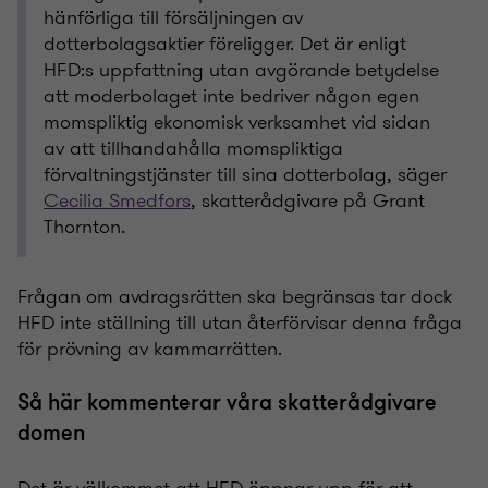
hänförliga till försäljningen av
dotterbolagsaktier föreligger. Det är enligt
HFD:s uppfattning utan avgörande betydelse
att moderbolaget inte bedriver någon egen
momspliktig ekonomisk verksamhet vid sidan
av att tillhandahålla momspliktiga
förvaltningstjänster till sina dotterbolag, säger
Cecilia Smedfors
, skatterådgivare på Grant
Thornton.
Frågan om avdragsrätten ska begränsas tar dock
HFD inte ställning till utan återförvisar denna fråga
för prövning av kammarrätten.
Så här kommenterar våra skatterådgivare
domen