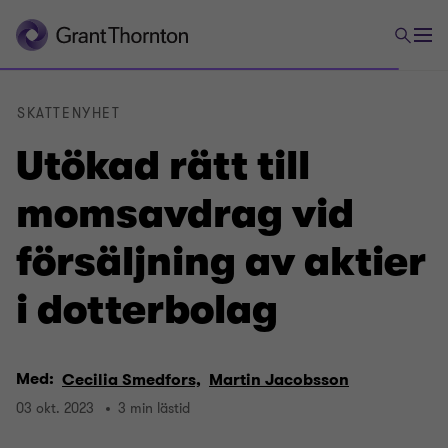
SKATTENYHET
Utökad rätt till
momsavdrag vid
försäljning av aktier
i dotterbolag
Med:
Cecilia Smedfors,
Martin Jacobsson
03 okt. 2023
3 min lästid