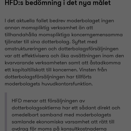
HFD:s bedömning i det nya målet
I det aktuella fallet bedrev moderbolaget ingen
annan momspliktig verksamhet än att
tillhandahålla momspliktiga koncerngemensamma
tjänster till sina dotterbolag. Syftet med
omstruktureringen och dotterbolagsförsäljningen
var att effektivisera och öka avsättningen inom den
kvarvarande verksamheten samt att åstadkomma
ett kapitaltillskott till koncernen. Vinsten från
dotterbolagsförsäljningen har tillförts
moderbolagets huvudkontorsfunktion.
HFD menar att försäljningen av
dotterbolagsaktierna har ett sådant direkt och
omedelbart samband med moderbolagets
samlande ekonomiska varsamhet att rätt till
avdrag för moms på konsultkostnaderna