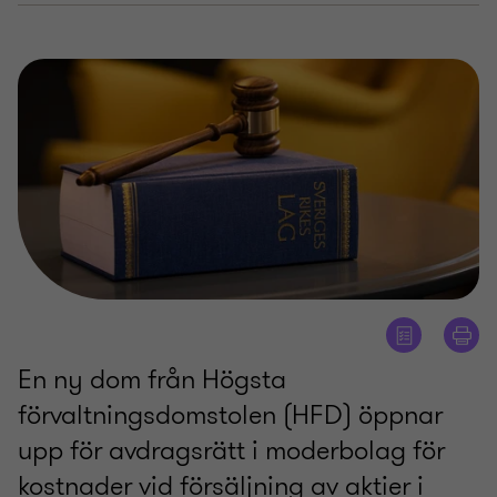
En ny dom från Högsta
förvaltningsdomstolen (HFD) öppnar
upp för avdragsrätt i moderbolag för
kostnader vid försäljning av aktier i