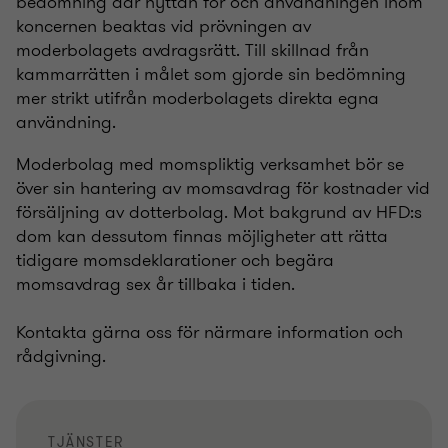
bedömning där nyttan för och användningen inom
koncernen beaktas vid prövningen av
moderbolagets avdragsrätt. Till skillnad från
kammarrätten i målet som gjorde sin bedömning
mer strikt utifrån moderbolagets direkta egna
användning.
Moderbolag med momspliktig verksamhet bör se
över sin hantering av momsavdrag för kostnader vid
försäljning av dotterbolag. Mot bakgrund av HFD:s
dom kan dessutom finnas möjligheter att rätta
tidigare momsdeklarationer och begära
momsavdrag sex år tillbaka i tiden.
Kontakta gärna oss för närmare information och
rådgivning.
TJÄNSTER