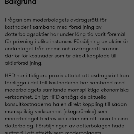
Bakgrund
Frågan om moderbolagets avdragsrätt för
kostnader i samband med försäljning av
dotterbolagsaktier har under lång tid varit föremål
för prövning i olika instanser. Försäljning av aktier är
undantaget från moms och avdragsrätt saknas
därför för kostnader som är direkt kopplade till
aktieförsäljning.
HFD har i tidigare praxis uttalat att avdragsrätt kan
föreligga i det fall kostnaderna har samband med
moderbolagets samlande momspliktiga ekonomiska
verksamhet. Enligt HFD ansågs de aktuella
konsultkostnaderna ha en direkt koppling till sådan
momspliktig verksamhet (skogsrörelse) som
moderbolaget bedrev vid sidan om att förvalta sina
dotterbolag. Försäljningen av dotterbolagen hade
syftat till att effektivisera moderbolagets