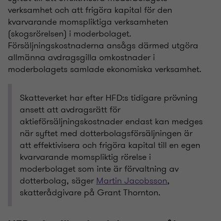
verksamhet och att frigöra kapital för den
kvarvarande momspliktiga verksamheten
(skogsrörelsen) i moderbolaget.
Försäljningskostnaderna ansågs därmed utgöra
allmänna avdragsgilla omkostnader i
moderbolagets samlade ekonomiska verksamhet.
Skatteverket har efter HFD:s tidigare prövning
ansett att avdragsrätt för
aktieförsäljningskostnader endast kan medges
när syftet med dotterbolagsförsäljningen är
att effektivisera och frigöra kapital till en egen
kvarvarande momspliktig rörelse i
moderbolaget som inte är förvaltning av
dotterbolag, säger
Martin Jacobsson
,
skatterådgivare på Grant Thornton.