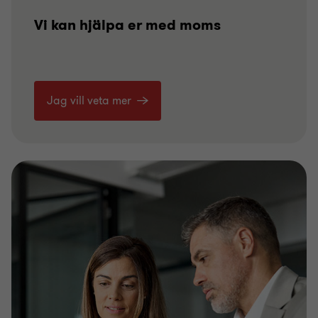
Vi kan hjälpa er med moms
Jag vill veta mer