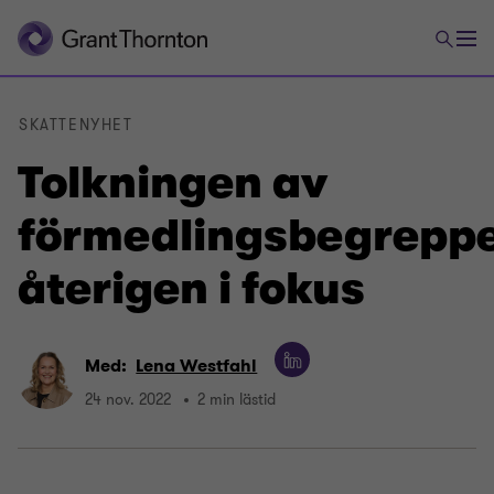
SKATTENYHET
Tolkningen av
förmedlingsbegrepp
återigen i fokus
Med:
Lena Westfahl
24 nov. 2022
2 min lästid