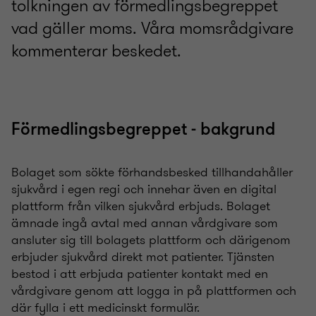
tolkningen av förmedlingsbegreppet
vad gäller moms. Våra momsrådgivare
kommenterar beskedet.
Förmedlingsbegreppet - bakgrund
Bolaget som sökte förhandsbesked tillhandahåller
sjukvård i egen regi och innehar även en digital
plattform från vilken sjukvård erbjuds. Bolaget
ämnade ingå avtal med annan vårdgivare som
ansluter sig till bolagets plattform och därigenom
erbjuder sjukvård direkt mot patienter. Tjänsten
bestod i att erbjuda patienter kontakt med en
vårdgivare genom att logga in på plattformen och
där fylla i ett medicinskt formulär.