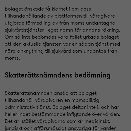
Bolaget önskade få klarhet i om dess
tillhandahållande av plattformen till vårdgivare
utgjorde förmedling av från moms undantagna
sjukvårdstjänster i eget namn för annans räkning.
Om så inte bedömdes vara fallet yrkade bolaget
att den aktuella tjänsten var en sådan tjänst med
nära anknytning till sjukvård som undantas från
moms.
Skatterättsnämndens bedömning
Skatterättsnämnden ansåg att bolaget
tillhandahöll vårdgivaren en momspliktig
administrativ tjänst. Bolaget deltar inte i, och har
heller inget bestämmande inflytande över vården.
Det är istället vårdgivarna som är medicinskt,
juridiskt och affärsmässigt ansvariga för vården