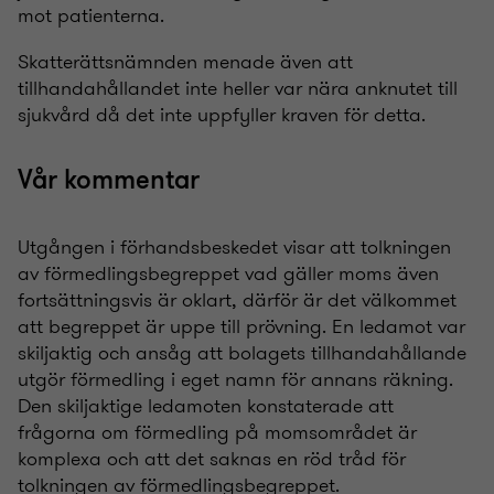
mot patienterna.
Skatterättsnämnden menade även att
tillhandahållandet inte heller var nära anknutet till
sjukvård då det inte uppfyller kraven för detta.
Vår kommentar
Utgången i förhandsbeskedet visar att tolkningen
av förmedlingsbegreppet vad gäller moms även
fortsättningsvis är oklart, därför är det välkommet
att begreppet är uppe till prövning. En ledamot var
skiljaktig och ansåg att bolagets tillhandahållande
utgör förmedling i eget namn för annans räkning.
Den skiljaktige ledamoten konstaterade att
frågorna om förmedling på momsområdet är
komplexa och att det saknas en röd tråd för
tolkningen av förmedlingsbegreppet.