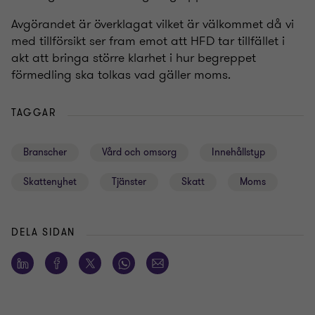
Avgörandet är överklagat vilket är välkommet då vi
med tillförsikt ser fram emot att HFD tar tillfället i
akt att bringa större klarhet i hur begreppet
förmedling ska tolkas vad gäller moms.
TAGGAR
Branscher
Vård och omsorg
Innehållstyp
Skattenyhet
Tjänster
Skatt
Moms
DELA SIDAN