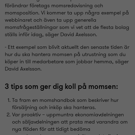
förändrar företags momsredovisning och
momsposition
. Vi kommer ta upp några exempel på
webbinaret och även ta upp generella
momsfrågeställningar som vi vet att de flesta bolag
ställs inför idag, säger David Axelsson.
- Ett exempel som blivit aktuellt den senaste tiden är
hur du ska hantera momsen på utrustning som du
köper in till medarbetare som jobbar hemma, säger
David Axelsson.
3 tips som ger dig koll på momsen:
Ta fram en momshandbok som beskriver hur
försäljning och inköp ska hanteras.
Var proaktiv –
uppmuntra ekonomiavdelningen
och säljavdelningen att prata med varandra om
nya flöden för att tidigt bedöma