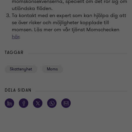
momskonsekvenserna, speciellt om det rör sig om
utländska flöden.
Ta kontakt med en expert som kan hjälpa dig att
se över risker och möjligheter kopplade till
momsen. Läs mer om vår tjänst Momschecken
här
.
TAGGAR
Skattenyhet
Moms
DELA SIDAN