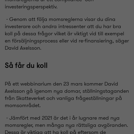
investeringsperspektiv.
- Genom att följa momsreglerna visar du dina
investerare och andra intressenter att du har bra
koll på dessa frågor vilket är viktigt vid
till exempel
en försäljningsprocess eller vid re-finansiering, säger
David Axelsson.
Så får du koll
På ett webbinarium den
23
mars
kommer David
Axelsson gå
igenom
nya
domar, ställningstaganden
från Skatteverket och vanliga
frågeställningar
på
momsområdet.
-
Jämfört med 2021 är det i år lugnare med nya
momsregler
, men många nya rättsliga avgöranden.
Dessa är viktiga att ha koll på eftersom
de