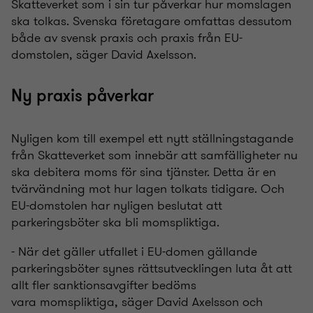
Skatteverket som i sin tur påverkar hur momslagen
ska tolkas. Svenska företagare omfattas dessutom
både av svensk praxis och praxis från EU-
domstolen, säger David Axelsson.
Ny praxis påverkar
Nyligen kom till exempel
ett nytt ställningstagande
från Skatteverket
som innebär att samfälligheter nu
ska debitera moms för sina tjänster. Detta är en
tvärvändning mot hur
lagen tolkats
tidigare. Och
EU-domstolen har nyligen beslutat att
parkeringsböter
ska
bli momspliktiga
.
- När det gäller utfallet i EU-domen gällande
parkeringsböter synes rättsutvecklingen luta åt att
allt fler sanktionsavgifter bedöms
vara
momspliktiga
, säger David Axelsson och