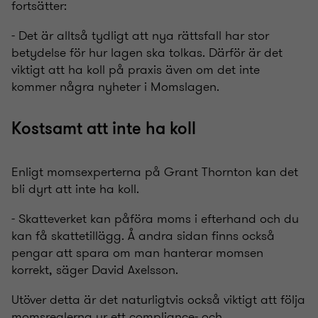
fortsätter:
- Det är alltså tydligt att nya rättsfall har stor
betydelse för hur lagen ska tolkas. Därför är det
viktigt att ha koll på praxis även om det inte
kommer några nyheter i Momslagen.
Kostsamt att inte ha koll
Enligt momsexperterna på Grant Thornton kan det
bli dyrt att inte ha koll.
- Skatteverket kan påföra moms i efterhand och du
kan få skattetillägg. Å andra sidan finns också
pengar att spara om man hanterar momsen
korrekt
,
säger David Axelsson.
Utöver detta är det naturligtvis också viktigt att följa
momsreglerna ur ett compliance- och