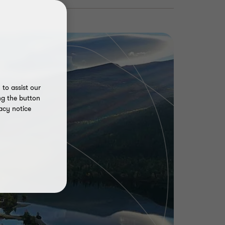
to assist our
ng the button
acy notice