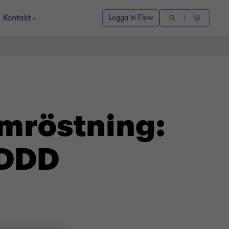
Kontakt
Logga in Flow
mröstning:
SDDD