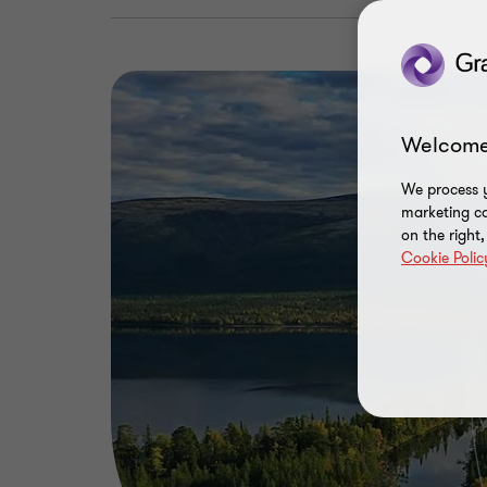
Welcome
We process y
marketing ca
on the right
Cookie Polic