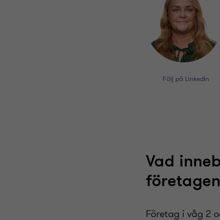
Följ på LinkedIn
Vad inneb
företage
Företag i våg 2 