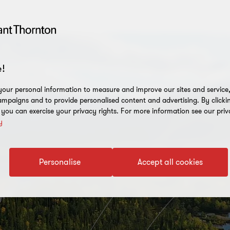
!
our personal information to measure and improve our sites and service, 
mpaigns and to provide personalised content and advertising. By clicki
, you can exercise your privacy rights. For more information see our priv
y
Personalise
Accept all cookies