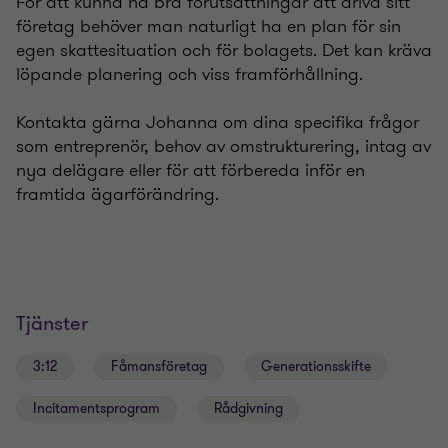
För att kunna ha bra förutsättningar att driva sitt
företag behöver man naturligt ha en plan för sin
egen skattesituation och för bolagets. Det kan kräva
löpande planering och viss framförhållning.
Kontakta gärna Johanna om dina specifika frågor
som entreprenör, behov av omstrukturering, intag av
nya delägare eller för att förbereda inför en
framtida ägarförändring.
Tjänster
3:12
Fåmansföretag
Generationsskifte
Incitamentsprogram
Rådgivning