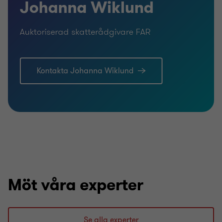
Johanna Wiklund
Auktoriserad skatterådgivare FAR
Kontakta Johanna Wiklund
Möt våra experter
Se alla experter