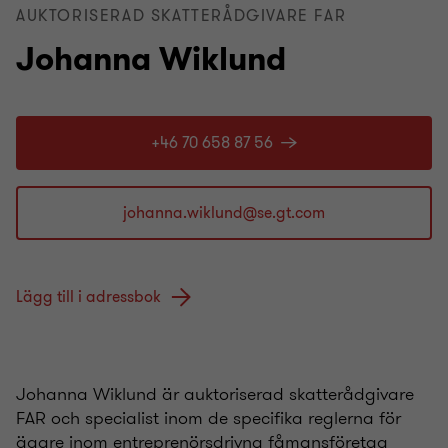
AUKTORISERAD SKATTERÅDGIVARE FAR
Johanna Wiklund
+46 70 658 87 56
Lägg till i adressbok
Johanna Wiklund är auktoriserad skatterådgivare
FAR och specialist inom de specifika reglerna för
ägare inom entreprenörsdrivna fåmansföretag