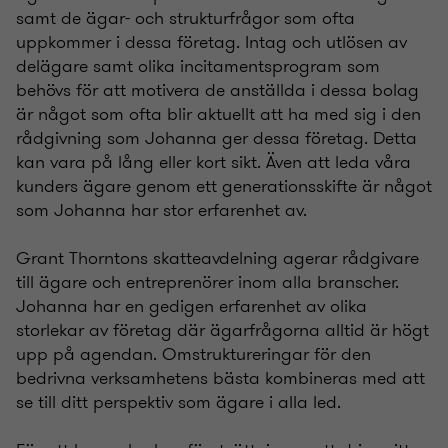
samt de ägar- och strukturfrågor som ofta
uppkommer i dessa företag. Intag och utlösen av
delägare samt olika incitamentsprogram som
behövs för att motivera de anställda i dessa bolag
är något som ofta blir aktuellt att ha med sig i den
rådgivning som Johanna ger dessa företag. Detta
kan vara på lång eller kort sikt. Även att leda våra
kunders ägare genom ett generationsskifte är något
som Johanna har stor erfarenhet av.
Grant Thorntons skatteavdelning agerar rådgivare
till ägare och entreprenörer inom alla branscher.
Johanna har en gedigen erfarenhet av olika
storlekar av företag där ägarfrågorna alltid är högt
upp på agendan. Omstruktureringar för den
bedrivna verksamhetens bästa kombineras med att
se till ditt perspektiv som ägare i alla led.