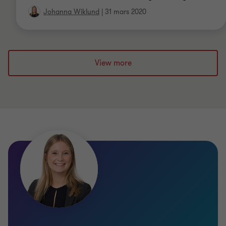
Johanna Wiklund
|
31 mars 2020
View more