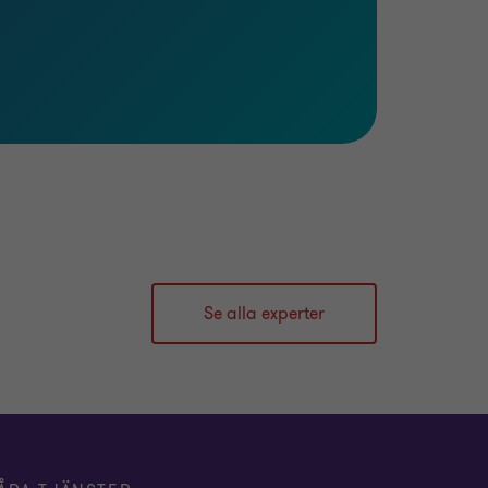
Se alla experter