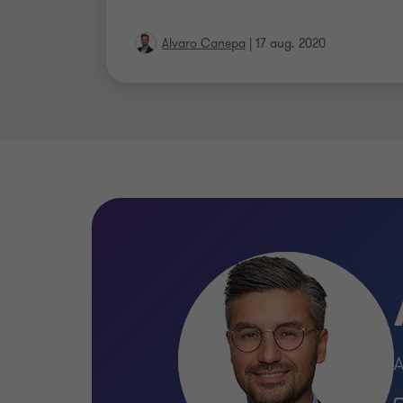
Alvaro Canepa
|
17 aug. 2020
A