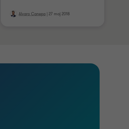
Alvaro Canepa
|
27 maj 2018