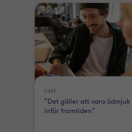
CASE
”Det gäller att vara ödmjuk
inför framtiden”