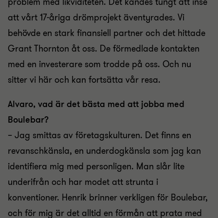
problem med likviditeten. Det kändes tungt att inse
att vårt 17-åriga drömprojekt äventyrades. Vi
behövde en stark finansiell partner och det hittade
Grant Thornton åt oss. De förmedlade kontakten
med en investerare som trodde på oss. Och nu
sitter vi här och kan fortsätta vår resa.
Alvaro, vad är det bästa med att jobba med
Boulebar?
– Jag smittas av företagskulturen. Det finns en
revanschkänsla, en underdogkänsla som jag kan
identifiera mig med personligen. Man slår lite
underifrån och har modet att strunta i
konventioner. Henrik brinner verkligen för Boulebar,
och för mig är det alltid en förmån att prata med