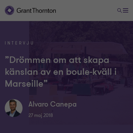
INTERVJU
”Drömmen om att skapa
känslan av en boule-kväll i
Marseille”
Alvaro Canepa
27 maj 2018