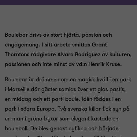
Boulebar drivs av stort hjärta, passion och
engagemang. I sitt arbete smittas Grant
Thorntons rådgivare Alvaro Rodriguez av kulturen,
passionen och inte minst av vd:n Henrik Kruse.
Boulebar är drömmen om en magisk kväll i en park
i Marseille där gäster samlas över ett glas pastis,
en middag och ett parti boule. Idén föddes i en
park i södra Europa. Två svenska killar fick syn på
en man i gröna byxor som elegant kastade en
bouleboll. De blev genast nyfikna och började