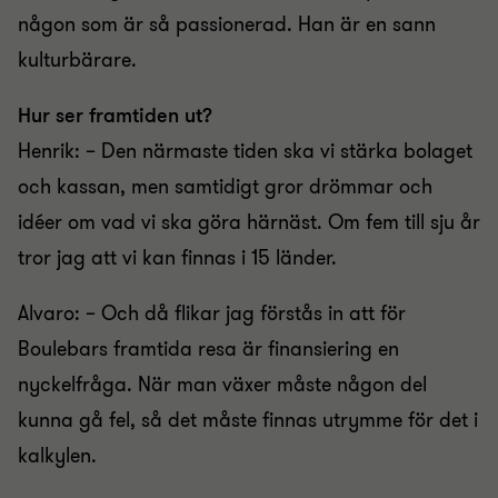
någon som är så passionerad. Han är en sann
kulturbärare.
Hur ser framtiden ut?
Henrik: – Den närmaste tiden ska vi stärka bolaget
och kassan, men samtidigt gror drömmar och
idéer om vad vi ska göra härnäst. Om fem till sju år
tror jag att vi kan finnas i 15 länder.
Alvaro: – Och då flikar jag förstås in att för
Boulebars framtida resa är finansiering en
nyckelfråga. När man växer måste någon del
kunna gå fel, så det måste finnas utrymme för det i
kalkylen.