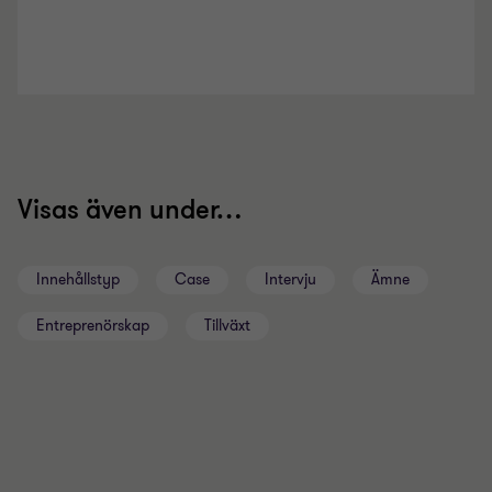
Visas även under…
Innehållstyp
Case
Intervju
Ämne
Entreprenörskap
Tillväxt