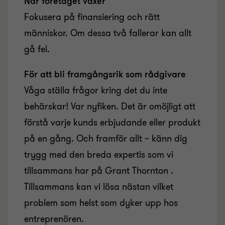
När företaget växer
Fokusera på finansiering och rätt
människor. Om dessa två fallerar kan allt
gå fel.
För att bli framgångsrik som rådgivare
Våga ställa frågor kring det du inte
behärskar! Var nyfiken. Det är omöjligt att
förstå varje kunds erbjudande eller produkt
på en gång. Och framför allt – känn dig
trygg med den breda expertis som vi
tillsammans har på Grant Thornton .
Tillsammans kan vi lösa nästan vilket
problem som helst som dyker upp hos
entreprenören.