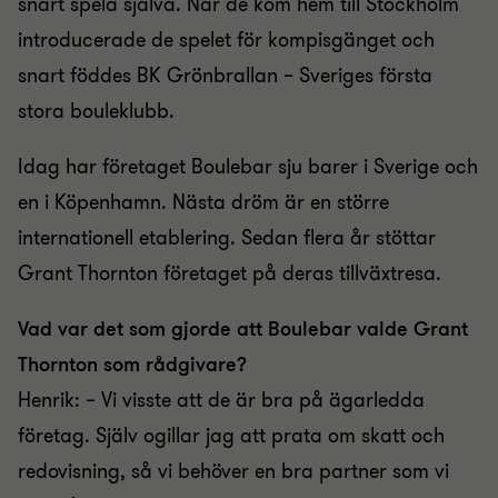
snart spela själva. När de kom hem till Stockholm
introducerade de spelet för kompisgänget och
snart föddes BK Grönbrallan – Sveriges första
stora bouleklubb.
Idag har företaget Boulebar sju barer i Sverige och
en i Köpenhamn. Nästa dröm är en större
internationell etablering. Sedan flera år stöttar
Grant Thornton företaget på deras tillväxtresa.
Vad var det som gjorde att Boulebar valde Grant
Thornton som rådgivare?
Henrik: – Vi visste att de är bra på ägarledda
företag. Själv ogillar jag att prata om skatt och
redovisning, så vi behöver en bra partner som vi