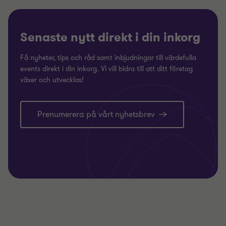
Senaste nytt direkt i din inkorg
Få nyheter, tips och råd samt inbjudningar till värdefulla
events direkt i din inkorg. Vi vill bidra till att ditt företag
växer och utvecklas!
Prenumerera på vårt nyhetsbrev
Läs mer
L