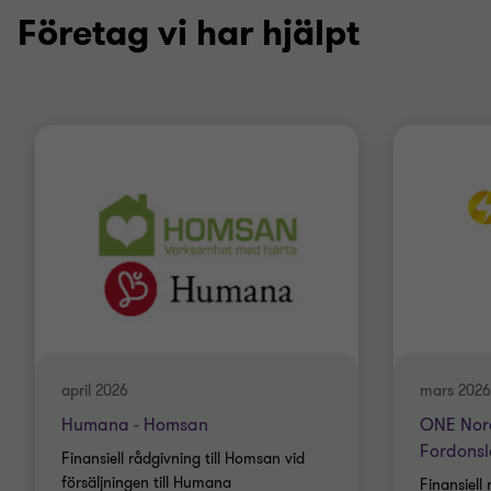
Företag vi har hjälpt
april 2026
mars 2026
Humana - Homsan
ONE Nord
Fordons
Finansiell rådgivning till Homsan vid
försäljningen till Humana
Finansiell 