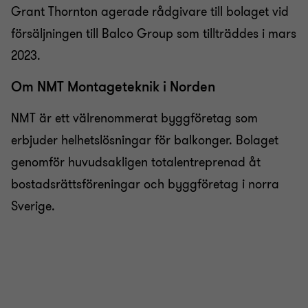
Grant Thornton agerade rådgivare till bolaget vid
försäljningen till Balco Group som tillträddes i mars
2023.
Om NMT Montageteknik i Norden
NMT är ett välrenommerat byggföretag som
erbjuder helhetslösningar för balkonger. Bolaget
genomför huvudsakligen totalentreprenad åt
bostadsrättsföreningar och byggföretag i norra
Sverige.