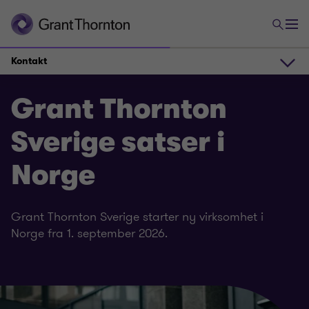
Kontakt
Kontakt
Grant Thornton
Sverige satser i
Ledige stillinger
Norge
Om Grant Thornton International
Grant Thornton Sverige starter ny virksomhet i
Norge fra 1. september 2026.