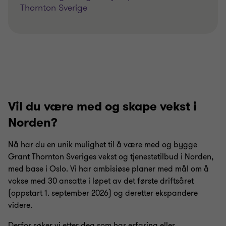
Thornton Sverige
Vil du være med og skape vekst i
Norden?
Nå har du en unik mulighet til å være med og bygge
Grant Thornton Sveriges vekst og tjenestetilbud i Norden,
med base i Oslo. Vi har ambisiøse planer med mål om å
vokse med 30 ansatte i løpet av det første driftsåret
(oppstart 1. september 2026) og deretter ekspandere
videre.
Derfor søker vi etter deg som har erfaring eller