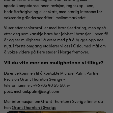
spesialkompetanse innen revisjon, regnskap, lønn,
bedriftsrådgivning eller skatt, med særlig interesse for
voksende gründerbedrifter i mellommarkedet.
Vi ser etter seniorprofiler med bransjeerfaring, men også
etter deg som kanskje bare har jobbet i bransjen i noen få
år og ser muligheter i å være med på å bygge opp noe
nytt. I første omgang etablerer vi oss i Oslo, med mål om
å vokse videre på flere steder i Norge fremover.
Vil du vite mer om mulighetene vi tilbyr?
Du er velkommen til å kontakte Michael Palm, Partner
Revision Grant Thornton Sverige –
telefonnummer:
+46 705 40 55 50
, e-
post:
michael.palm@se.gt.com
Mer informasjon om Grant Thornton i Sverige finner du
her:
Grant Thornton i Sverige