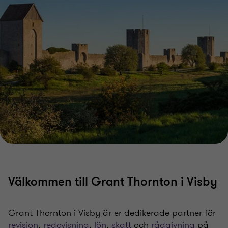
Välkommen till Grant Thornton i Visby
Grant Thornton i Visby är er dedikerade partner för
revision
,
redovisning
,
lön
,
skatt
och
rådgivning
på