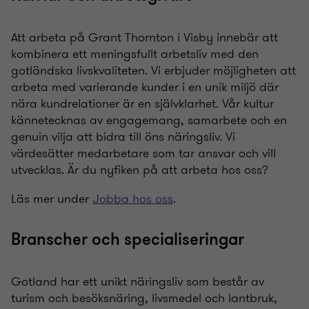
Att arbeta på Grant Thornton i Visby innebär att
kombinera ett meningsfullt arbetsliv med den
gotländska livskvaliteten. Vi erbjuder möjligheten att
arbeta med varierande kunder i en unik miljö där
nära kundrelationer är en självklarhet. Vår kultur
kännetecknas av engagemang, samarbete och en
genuin vilja att bidra till öns näringsliv. Vi
värdesätter medarbetare som tar ansvar och vill
utvecklas. Är du nyfiken på att arbeta hos oss?
Läs mer under
Jobba hos oss
.
Branscher och specialiseringar
Gotland har ett unikt näringsliv som består av
turism och besöksnäring, livsmedel och lantbruk,