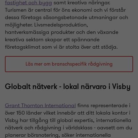
fastighet och bygg
samt kreativa näringar.
Turismen är central för öns ekonomi och vi förstår
dessa företags säsongsbetonade utmaningar och
möjligheter. Livsmedelsproduktion,
hantverksmässiga produkter och den växande
kreativa sektorn skapar ett spännande
företagsklimat som vi är stolta över att stödja.
Läs mer om branschspecifik rådgivning
Globalt nätverk - lokal närvaro i Visby
Grant Thornton International
finns representerade i
över 150 länder vilket innebär att ditt lokala kontor i
Visby har tillgång till global expertis, internationella
nätverk och rådgivning i världsklass - oavsett om du
planerar börsnotering, söker internationella