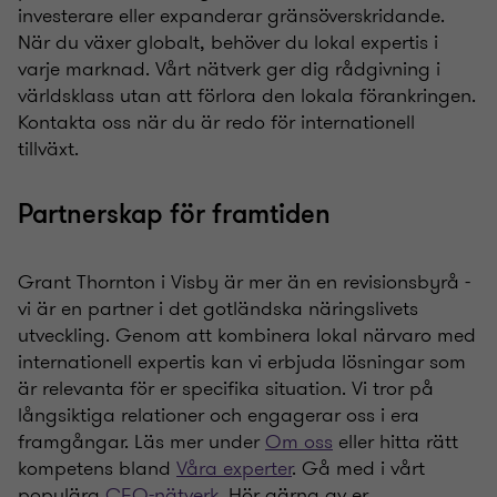
investerare eller expanderar gränsöverskridande.
När du växer globalt, behöver du lokal expertis i
varje marknad. Vårt nätverk ger dig rådgivning i
världsklass utan att förlora den lokala förankringen.
Kontakta oss när du är redo för internationell
tillväxt.
Partnerskap för framtiden
Grant Thornton i Visby är mer än en revisionsbyrå -
vi är en partner i det gotländska näringslivets
utveckling. Genom att kombinera lokal närvaro med
internationell expertis kan vi erbjuda lösningar som
är relevanta för er specifika situation. Vi tror på
långsiktiga relationer och engagerar oss i era
framgångar. Läs mer under
Om oss
eller hitta rätt
kompetens bland
Våra experter
. Gå med i vårt
populära
CFO-nätverk
. Hör gärna av er.