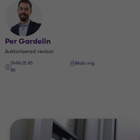
Per Gardelin
Auktoriserad revisor
0498-25 85
Maila mig
86