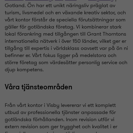
Gotland. Ön har ett unikt näringsliv präglat av
turism, livsmedel och en växande kreativ sektor, och
vårt kontor förstår de speciella förutsättningar som
gäller för gotländska företag. Vi kombinerar stark
lokal förankring med tillgången till Grant Thorntons
internationella nätverk i över 150 länder, vilket ger er
tillgång till expertis i världsklass oavsett var på ön ni
befinner er. Vårt fokus ligger på medelstora och
större företag som värdesätter personlig service och
djup kompetens.
Våra tjänsteområden
Från vårt kontor i Visby levererar vi ett komplett
utbud av professionella tjänster anpassade för
gotländska förhållanden. Inom revision utför vi
extern revision som ger trygghet och kvalitet i er