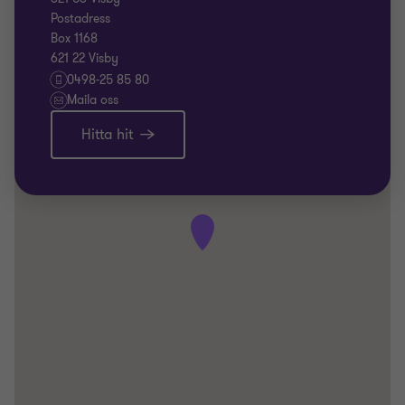
Postadress
Box 1168
621 22 Visby
0498-25 85 80
Maila oss
Hitta hit