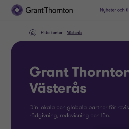
Nyheter och ti
Hitta kontor
Västerås
Hem
Grant Thornton
Västerås
Din lokala och globala partner för revis
rådgivning, redovisning och lön.