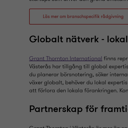
Läs mer om branschspecifik rådgivning
Globalt nätverk - loka
Grant Thornton International
finns repr
Västerås har tillgång till global expert
du planerar börsnotering, söker interna
växer globalt, behöver du lokal expertis
att förlora den lokala förankringen. Kont
Partnerskap för framt