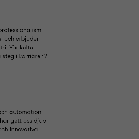
 professionalism
, och erbjuder
i. Vår kultur
steg i karriären?
ch automation
 har gett oss djup
 och innovativa