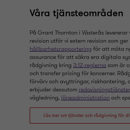
Våra tjänsteområden
På Grant Thornton i Västerås levererar
revision utför vi extern revision som ger
hållbarhetsrapportering
för att möta ny
assurance för att säkra era digitala s
rådgivning kring
3:12-reglerna
som är c
och transfer pricing för koncerner. Rå
förvärv och avyttringar, riskhantering
erbjuder dessutom
redovisningstjänster
vägledning,
löneadministration
och spec
Läs mer om tjänster och rådgivning för di