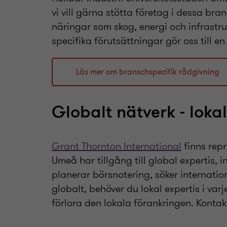
vi vill gärna stötta företag i dessa bra
näringar som skog, energi och infrastr
specifika förutsättningar gör oss till en
Läs mer om branschspecifik rådgivning
Globalt nätverk - loka
Grant Thornton International
finns repr
Umeå har tillgång till global expertis, 
planerar börsnotering, söker internatio
globalt, behöver du lokal expertis i var
förlora den lokala förankringen. Kontakta