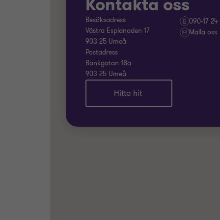
Kontakta oss
Besöksadress
090-17 24
Västra Esplanaden 17
Maila oss
903 25 Umeå
Postadress
Bankgatan 18a
903 25 Umeå
Hitta hit