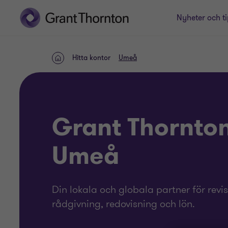
Nyheter och ti
Hitta kontor
Umeå
Hem
Grant Thornton
Umeå
Din lokala och globala partner för revis
rådgivning, redovisning och lön.