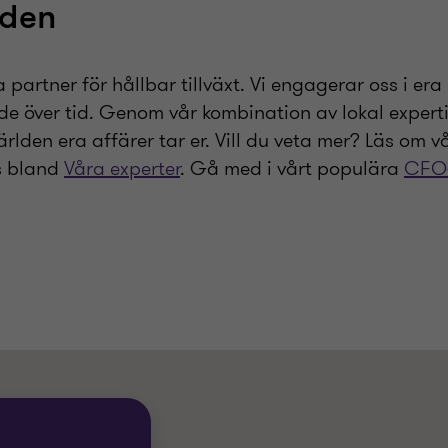
iden
partner för hållbar tillväxt. Vi engagerar oss i era
de över tid. Genom vår kombination av lokal expert
världen era affärer tar er. Vill du veta mer? Läs om 
ns bland
Våra experter
. Gå med i vårt populära
CFO-