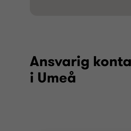
Ansvarig kont
i Umeå