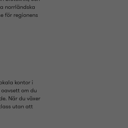
lla norrländska
e för regionens
okala kontor i
 - oavsett om du
de. När du växer
klass utan att