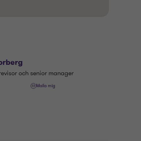
orberg
revisor och senior manager
Maila mig