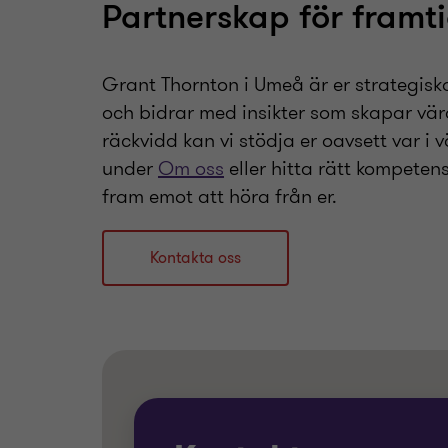
Partnerskap för framt
Grant Thornton i Umeå är er strategiska 
och bidrar med insikter som skapar vär
räckvidd kan vi stödja er oavsett var i 
under
Om oss
eller hitta rätt kompete
fram emot att höra från er.
Kontakta oss