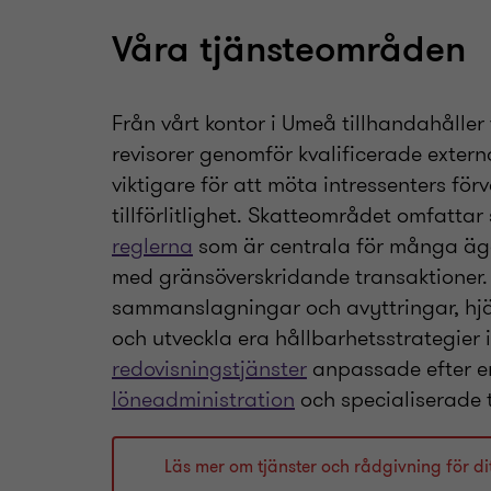
Våra tjänsteområden
Från vårt kontor i Umeå tillhandahåller
revisorer genomför kvalificerade extern
viktigare för att möta intressenters för
tillförlitlighet. Skatteområdet omfatta
reglerna
som är centrala för många äga
med gränsöverskridande transaktioner. 
sammanslagningar och avyttringar, hjälp
och utveckla era hållbarhetsstrategie
redovisningstjänster
anpassade efter e
löneadministration
och specialiserade t
Läs mer om tjänster och rådgivning för di