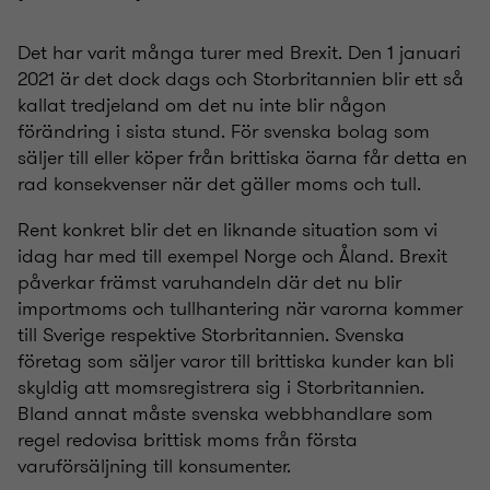
Det har varit många turer med Brexit. Den 1 januari
2021 är det dock dags och Storbritannien blir ett så
kallat tredjeland om det nu inte blir någon
förändring i sista stund. För svenska bolag som
säljer till eller köper från brittiska öarna får detta en
rad konsekvenser när det gäller moms och tull.
Rent konkret blir det en liknande situation som vi
idag har med till exempel Norge och Åland. Brexit
påverkar främst varuhandeln där det nu blir
importmoms och tullhantering när varorna kommer
till Sverige respektive Storbritannien. Svenska
företag som säljer varor till brittiska kunder kan bli
skyldig att momsregistrera sig i Storbritannien.
Bland annat måste svenska webbhandlare som
regel redovisa brittisk moms från första
varuförsäljning till konsumenter.