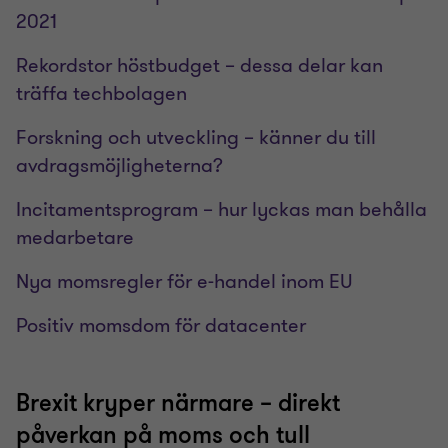
2021
Rekordstor höstbudget – dessa delar kan
träffa techbolagen
Forskning och utveckling – känner du till
avdragsmöjligheterna?
Incitamentsprogram – hur lyckas man behålla
medarbetare
Nya momsregler för e-handel inom EU
Positiv momsdom för datacenter
Brexit kryper närmare – direkt
påverkan på moms och tull