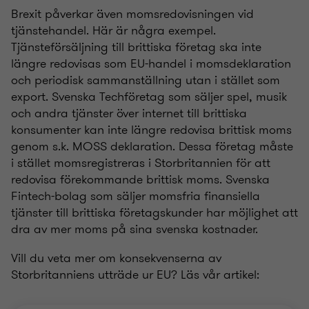
Brexit påverkar även momsredovisningen vid
tjänstehandel. Här är några exempel.
Tjänsteförsäljning till brittiska företag ska inte
längre redovisas som EU-handel i momsdeklaration
och periodisk sammanställning utan i stället som
export. Svenska Techföretag som säljer spel, musik
och andra tjänster över internet till brittiska
konsumenter kan inte längre redovisa brittisk moms
genom s.k. MOSS deklaration. Dessa företag måste
i stället momsregistreras i Storbritannien för att
redovisa förekommande brittisk moms. Svenska
Fintech-bolag som säljer momsfria finansiella
tjänster till brittiska företagskunder har möjlighet att
dra av mer moms på sina svenska kostnader.
Vill du veta mer om konsekvenserna av
Storbritanniens utträde ur EU? Läs vår artikel: