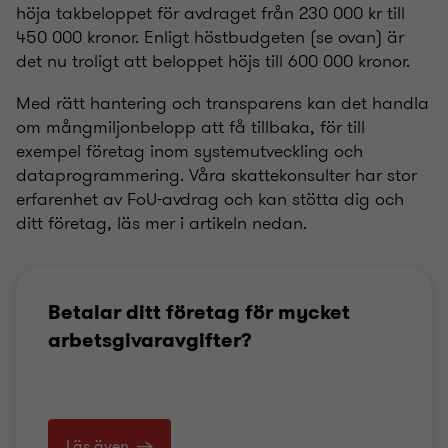
höja takbeloppet för avdraget från 230 000 kr till
450 000 kronor. Enligt höstbudgeten (se ovan) är
det nu troligt att beloppet höjs till 600 000 kronor.
Med rätt hantering och transparens kan det handla
om mångmiljonbelopp att få tillbaka, för till
exempel företag inom systemutveckling och
dataprogrammering.
Våra skattekonsulter har stor
erfarenhet av FoU-avdrag och kan stötta dig och
ditt företag, läs mer i artikeln nedan.
Betalar ditt företag för mycket
arbetsgivaravgifter?
Läs även