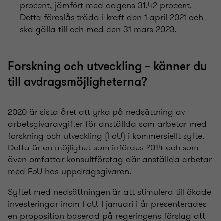
procent, jämfört med dagens 31,42 procent.
Detta föreslås träda i kraft den 1 april 2021 och
ska gälla till och med den 31 mars 2023.
Forskning och utveckling – känner du
till avdragsmöjligheterna?
2020 är sista året att yrka på nedsättning av
arbetsgivaravgifter för anställda som arbetar med
forskning och utveckling (FoU) i kommersiellt syfte.
Detta är en möjlighet som infördes 2014 och som
även omfattar konsultföretag där anställda arbetar
med FoU hos uppdragsgivaren.
Syftet med nedsättningen är att stimulera till ökade
investeringar inom FoU. I januari i år presenterades
en proposition baserad på regeringens förslag att