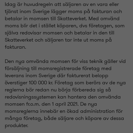
Idag är huvudregeln att säljaren av en vara eller
tjänst inom Sverige lägger moms på fakturan och
betalar in momsen till Skatteverket. Med omvänd
moms blir det i stället köparen, dvs företagen, som
själva redovisar momsen och betalar in den till
Skatteverket och säljaren tar inte ut moms på
fakturan.
Den nya omvända momsen för viss teknik gäller vid
försäljning till momsregistrerade företag med
leverans inom Sverige där fakturerat belopp
överstiger 100 000 kr. Företag som berörs av de nya
reglerna bör redan nu börja förbereda sig så
redovisningssystemen kan hantera den omvända
momsen fr.o.m. den 1 april 2021. De nya
momsreglerna innebär en ökad administration för
många företag, både säljare och köpare av dessa
produkter.