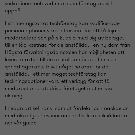
verkar inom och vad man som företagare vill
uppnå.
I ett mer nystartat techföretag kan kvalificerade
personaloptioner vara intressant för att få lojala
medarbetare och på sikt dela med sig av bolaget
till en låg kostnad för de anställda. I en ny dom från
Högsta förvaltningsdomstolen har möjligheten att
leverera aktier till de anställda när det finns en
spridd ägarkrets blivit något säkrare för de
anställda. I ett mer moget techföretag kan
teckningsoptioner vara ett verktyg för att få
medarbetarna att driva företaget mot en viss
riktning.
I nedan artikel har vi samlat fördelar och nackdelar
med olika typer av incitament. Du kan också ladda
ner vår guide.