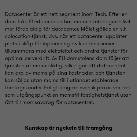
Datacenter är ett hett segment inom Tech. Efter en
dom från EU-domstolen har momshanteringen blivit
mer fördelaktig för datacenter. Målet gällde en s.k.
colocation-tjänst, dvs. när ett datacenter upplåter
plats i skåp för inplacering av kundens server
tillsammans med elektricitet och andra tjänster för
optimal serverdrift. Av EU-domstolens dom följer att
tjänsten är momspliktig, vilket gör att datacentret
kan dra av moms på sina kostnader, och tjänsten
kan säljas utan moms till i utlandet etablerade
företagskunder. Enligt tidigare svensk praxis var det
som utgångspunkt en momsfri fastighetstjänst utan
rätt till momsavdrag för datacentret.
Kunskap är nyckeln till framgång