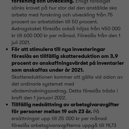
Enligt förslaget
forskning och utveckling.
sänks kravet på hur stor del den anställde ska
arbeta med forskning och utveckling från 75
procent av arbetstiden till 50 procent.
Avdragstaket föreslås också höjas från 450 000
kr till 600 000 kr per månad. Föreslås från den 1
juli 2021.
För att stimulera till nya investeringar
föreslås en tillfällig skattereduktion om 3,9
procent av anskaffningsvärdet på inventarier
som anskaffas under år 2021.
Skattereduktionen kommer att gälla vid sidan av
det ordinarie systemet med
värdeminskningsavdrag. Detta föreslås träda i
kraft den 1 januari 2022.
Tillfällig nedsättning av arbetsgivaravgifter
På
för personer mellan 19 och 23 år.
ersättningar upp till 25 000 kr per månad
föreslås arbetsgivaravgifterna uppgå till 19,73