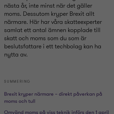
nästa år, inte minst när det gäller
moms. Dessutom kryper Brexit allt
närmare. Här har våra skatteexperter
samlat ett antal ämnen kopplade till
skatt och moms som du som är
beslutsfattare i ett techbolag kan ha
nytta av.
SUMMERING
Brexit kryper närmare – direkt påverkan på
moms och tull
Omvänd moms på viss teknik införs den 1 april