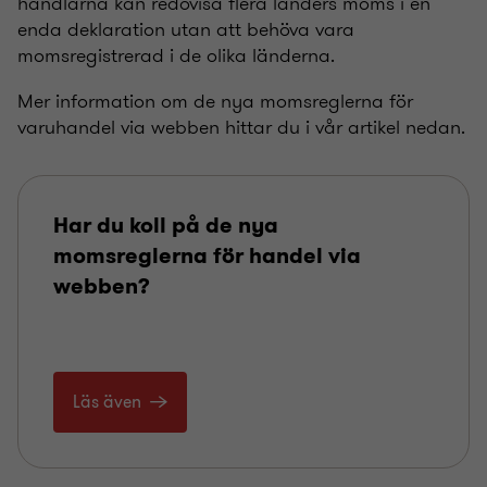
handlarna kan redovisa flera länders moms i en
enda deklaration utan att behöva vara
momsregistrerad i de olika länderna.
Mer information om de nya momsreglerna för
varuhandel via webben hittar du i vår artikel nedan.
Har du koll på de nya
momsreglerna för handel via
webben?
Läs även