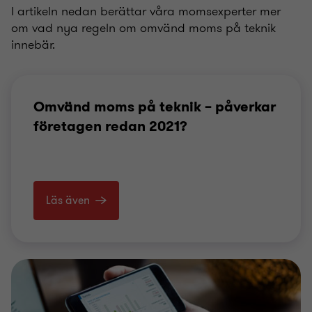
I artikeln nedan berättar våra momsexperter mer
om vad nya regeln om omvänd moms på teknik
innebär.
Omvänd moms på teknik – påverkar
företagen redan 2021?
Läs även