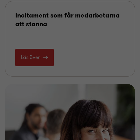
Incitament som får medarbetarna
att stanna
Läs även