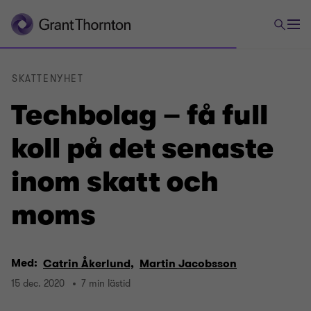
SKATTENYHET
Techbolag – få full
koll på det senaste
inom skatt och
moms
Med:
Catrin Åkerlund,
Martin Jacobsson
15 dec. 2020
7 min lästid