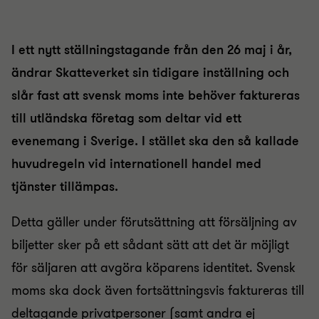
I ett nytt ställningstagande från den 26 maj i år,
ändrar Skatteverket sin tidigare inställning och
slår fast att svensk moms inte behöver faktureras
till utländska företag som deltar vid ett
evenemang i Sverige. I stället ska den så kallade
huvudregeln vid internationell handel med
tjänster tillämpas.
Detta gäller under förutsättning att försäljning av
biljetter sker på ett sådant sätt att det är möjligt
för säljaren att avgöra köparens identitet. Svensk
moms ska dock även fortsättningsvis faktureras till
deltagande privatpersoner (samt andra ej