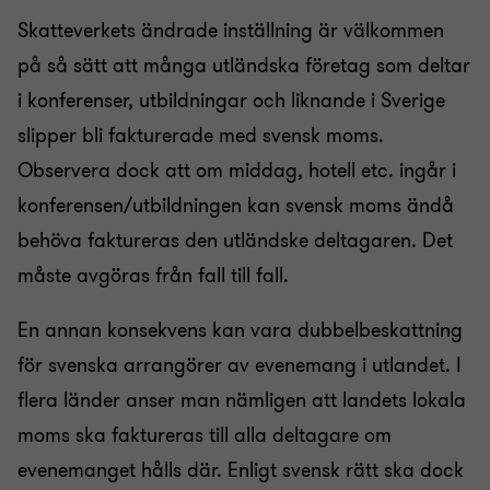
Skatteverkets ändrade inställning är välkommen
på så sätt att många utländska företag som deltar
i konferenser, utbildningar och liknande i Sverige
slipper bli fakturerade med svensk moms.
Observera dock att om middag, hotell etc. ingår i
konferensen/utbildningen kan svensk moms ändå
behöva faktureras den utländske deltagaren. Det
måste avgöras från fall till fall.
En annan konsekvens kan vara dubbelbeskattning
för svenska arrangörer av evenemang i utlandet. I
flera länder anser man nämligen att landets lokala
moms ska faktureras till alla deltagare om
evenemanget hålls där. Enligt svensk rätt ska dock