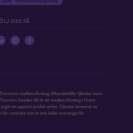
Deals - Transaktionsrådgivning
ÖLJ OSS PÅ
Thorntons medlemsföretag tillhandahåller tjänster inom
nt Thornton Sweden AB är ett medlemsföretag i Grant
tgör en separat juridisk enhet. Tjänster levereras av
 för varandra och är inte heller ansvariga för