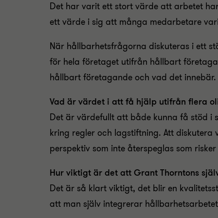
Det har varit ett stort värde att arbetet ha
ett värde i sig att många medarbetare vari
När hållbarhetsfrågorna diskuteras i ett stö
för hela företaget utifrån hållbart företag
hållbart företagande och vad det innebär.
Vad är värdet i att få hjälp utifrån fler
Det är värdefullt att både kunna få stöd i
kring regler och lagstiftning. Att diskutera
perspektiv som inte återspeglas som risker
Hur viktigt är det att Grant Thorntons sj
Det är så klart viktigt, det blir en kvalite
att man själv integrerar hållbarhetsarbete