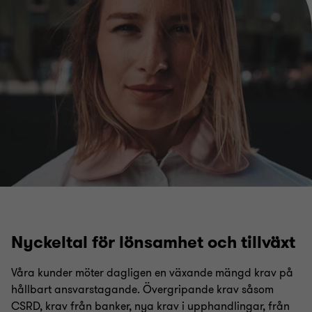
Nyckeltal för lönsamhet och tillväxt
Våra kunder möter dagligen en växande mängd krav på
hållbart ansvarstagande. Övergripande krav såsom
CSRD, krav från banker, nya krav i upphandlingar, från