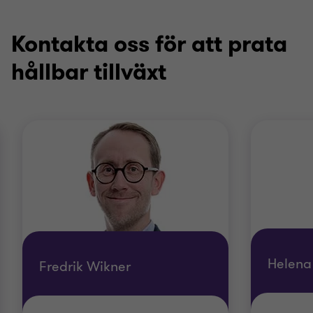
Kontakta oss för att prata
hållbar tillväxt
Helena
Fredrik Wikner