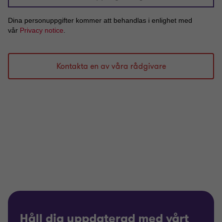
Håll dig uppdaterad med vårt