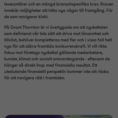
leverantörer och en mängd branschspecifika krav. Kraven
innebär möjligheter att hitta nya vägar till framgång. För
de som navigerar klokt.
På Grant Thornton är vi övertygade om att nyckeltalen
som definierat vår tids sätt att driva mot lönsamhet och
tillväxt, behöver kompletteras med fler och i vissa fall helt
nya för att säkra framtida konkurrenskraft. Vi vill rikta
fokus mot företags nyckeltal gällande medarbetare,
kunder, klimat och socialt ansvarstagande - eftersom de
hänger så direkt ihop med finansiella resultat. Ett
uteslutande finansiellt perspektiv kommer inte att räcka
för att navigera rätt i framtiden.