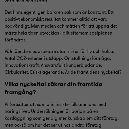
vara med och skapa.
Det finns egentligen bara en sak som är konstant. Ett
positivt ekonomiskt resultat kommer alltid att vara
nödvändigt. Men medlen och måtten för att uppnå det
måste hela tiden utvecklas - allt eftersom spelplanen
förändras.
Välmående medarbetare utan risker för liv och hälsa.
Antal CO2-enheter i utsläpp. Omställningsförmåga.
Innovationskraft. Ansvarsfullt kunderbjudande.
Cirkularitet. Etiskt agerande. Är de framtidens nyckeltal?
Vilka nyckeltal säkrar din framtida
framgång?
Vi fortsätter att samla in insikter tillsammans med
näringslivet. Undersökningen är början på en
kartläggning som ger dig mer kunskap om ditt företag,
men också om hur det ser ut hos andra företag.