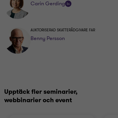
Carin Gerding
Följ
på
LinkedIn
AUKTORISERAD SKATTERÅDGIVARE FAR
Benny Persson
Upptäck fler seminarier,
webbinarier och event