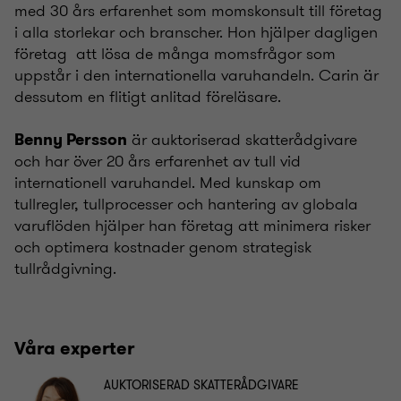
med 30 års erfarenhet som momskonsult till företag
i alla storlekar och branscher. Hon hjälper dagligen
företag att lösa de många momsfrågor som
uppstår i den internationella varuhandeln. Carin är
dessutom en flitigt anlitad föreläsare.
är auktoriserad skatterådgivare
Benny Persson
och har över 20 års erfarenhet av tull vid
internationell varuhandel. Med kunskap om
tullregler, tullprocesser och hantering av globala
varuflöden hjälper han företag att minimera risker
och optimera kostnader genom strategisk
tullrådgivning.
Våra experter
AUKTORISERAD SKATTERÅDGIVARE