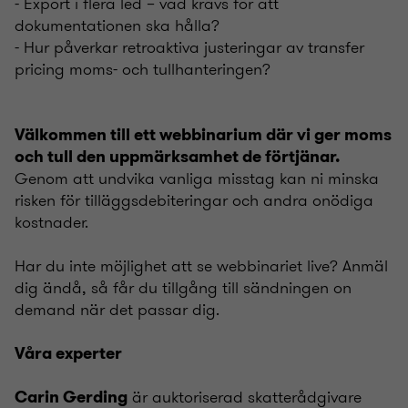
- Export i flera led – vad krävs för att
dokumentationen ska hålla?
- Hur påverkar retroaktiva justeringar av transfer
pricing moms- och tullhanteringen?
Välkommen till ett webbinarium där vi ger moms
och tull den uppmärksamhet de förtjänar.
Genom att undvika vanliga misstag kan ni minska
risken för tilläggsdebiteringar och andra onödiga
kostnader.
Har du inte möjlighet att se webbinariet live? Anmäl
dig ändå, så får du tillgång till sändningen on
demand när det passar dig.
Våra experter
är auktoriserad skatterådgivare
Carin Gerding