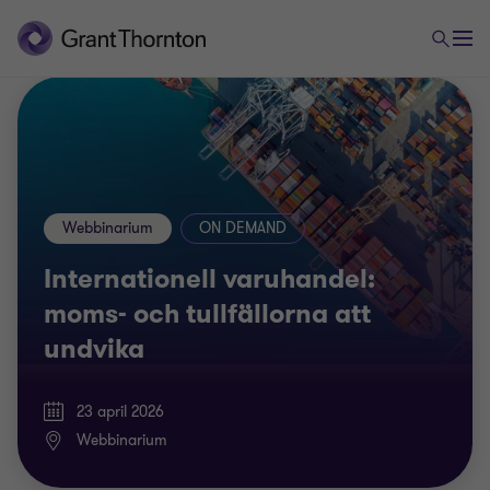
Webbinarium
ON DEMAND
Internationell varuhandel:
moms- och tullfällorna att
undvika
23 april 2026
Webbinarium