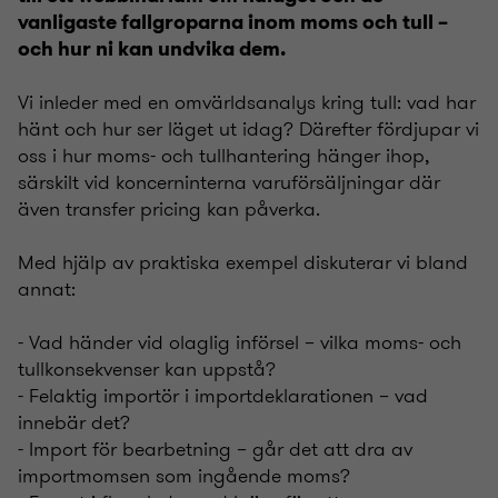
vanligaste fallgroparna inom moms och tull –
och hur ni kan undvika dem.
Vi inleder med en omvärldsanalys kring tull: vad har
hänt och hur ser läget ut idag? Därefter fördjupar vi
oss i hur moms- och tullhantering hänger ihop,
särskilt vid koncerninterna varuförsäljningar där
även transfer pricing kan påverka.
Med hjälp av praktiska exempel diskuterar vi bland
annat:
- Vad händer vid olaglig införsel – vilka moms- och
tullkonsekvenser kan uppstå?
- Felaktig importör i importdeklarationen – vad
innebär det?
- Import för bearbetning – går det att dra av
importmomsen som ingående moms?