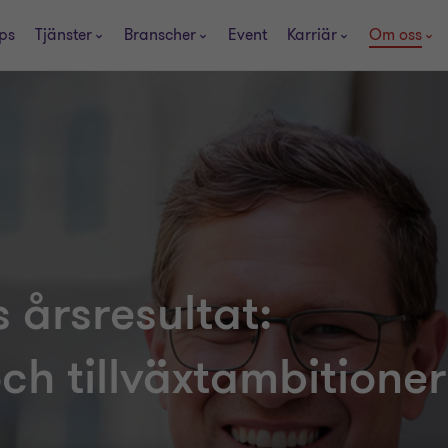
ps
Tjänster
Branscher
Event
Karriär
Om oss
 årsresultat:
ch tillväxtambitioner