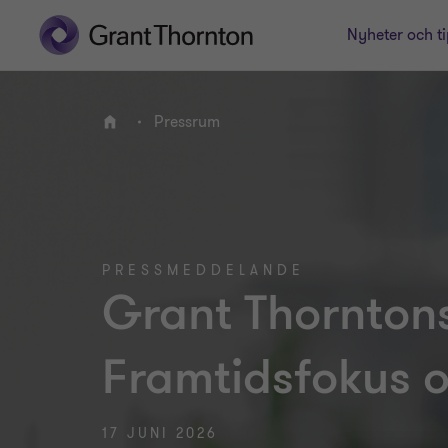
Nyheter och ti
Pressrum
Hem
PRESSMEDDELANDE
Grant Thorntons
Framtidsfokus o
17 JUNI 2026