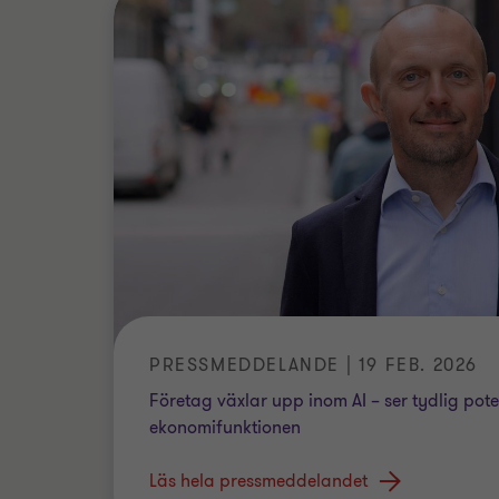
PRESSMEDDELANDE | 19 FEB. 2026
Företag växlar upp inom AI – ser tydlig poten
ekonomifunktionen
Läs hela pressmeddelandet