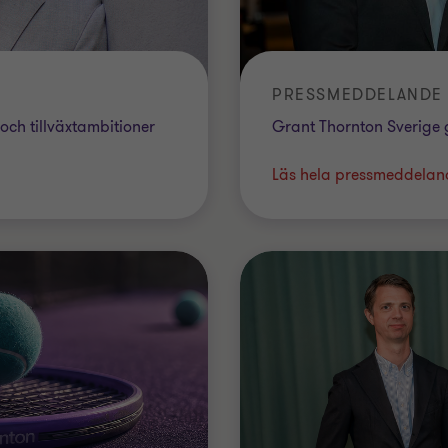
PRESSMEDDELANDE |
och tillväxtambitioner
Grant Thornton Sverige 
Läs hela pressmeddelan