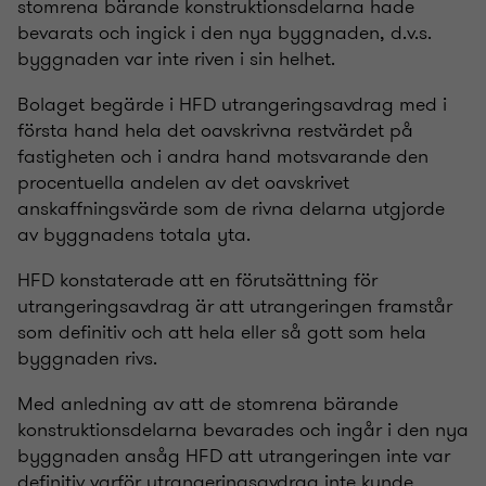
stomrena bärande konstruktionsdelarna hade
bevarats och ingick i den nya byggnaden, d.v.s.
byggnaden var inte riven i sin helhet.
Bolaget begärde i HFD utrangeringsavdrag med i
första hand hela det oavskrivna restvärdet på
fastigheten och i andra hand motsvarande den
procentuella andelen av det oavskrivet
anskaffningsvärde som de rivna delarna utgjorde
av byggnadens totala yta.
HFD konstaterade att en förutsättning för
utrangeringsavdrag är att utrangeringen framstår
som definitiv och att hela eller så gott som hela
byggnaden rivs.
Med anledning av att de stomrena bärande
konstruktionsdelarna bevarades och ingår i den nya
byggnaden ansåg HFD att utrangeringen inte var
definitiv varför utrangeringsavdrag inte kunde