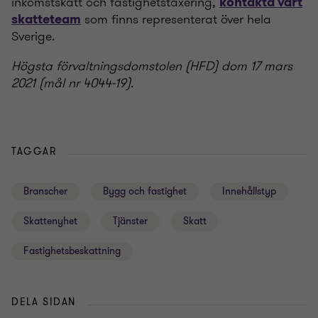
inkomstskatt och fastighetstaxering,
kontakta vårt
som finns representerat över hela
skatteteam
Sverige.
Högsta förvaltningsdomstolen (HFD) dom 17 mars
2021 (mål nr 4044-19).
TAGGAR
Branscher
Bygg och fastighet
Innehållstyp
Skattenyhet
Tjänster
Skatt
Fastighetsbeskattning
DELA SIDAN