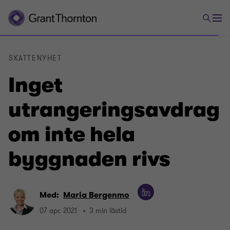
SKATTENYHET
Inget
utrangeringsavdrag
om inte hela
byggnaden rivs
Med:
Maria Bergenmo
07 apr. 2021
3 min lästid