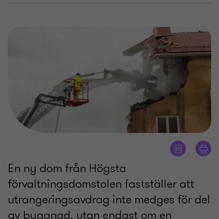
En ny dom från Högsta
förvaltningsdomstolen fastställer att
utrangeringsavdrag inte medges för del
av byggnad, utan endast om en