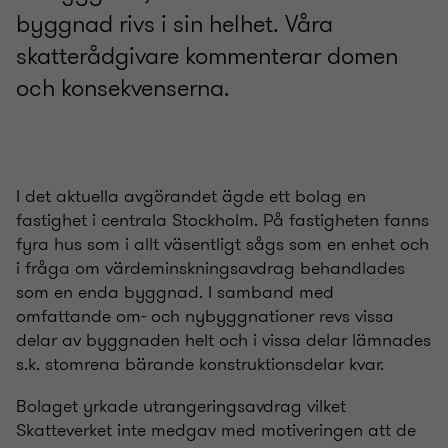
byggnad rivs i sin helhet. Våra
skatterådgivare kommenterar domen
och konsekvenserna.
I det aktuella avgörandet ägde ett bolag en
fastighet i centrala Stockholm. På fastigheten fanns
fyra hus som i allt väsentligt sågs som en enhet och
i fråga om värdeminskningsavdrag behandlades
som en enda byggnad. I samband med
omfattande om- och nybyggnationer revs vissa
delar av byggnaden helt och i vissa delar lämnades
s.k. stomrena bärande konstruktionsdelar kvar.
Bolaget yrkade utrangeringsavdrag vilket
Skatteverket inte medgav med motiveringen att de