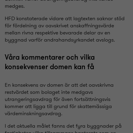
medges.
HFD konstaterade vidare att lagtexten saknar stöd
för fördelning av oavskrivet anskaffningsvärde
mellan rivna respektive bevarade delar av en
byggnad varför andrahandsyrkandet avslogs.
Våra kommentarer och vilka
konsekvenser domen kan få
En konsekvens av domen är att det oavskrivna
restvärdet som bolaget inte medgavs
utrangeringsavdrag för även fortsättningsvis
kommer att ligga till grund för skattemässiga
värdeminskningsavdrag.
I det aktuella målet fanns det fyra byggnader på