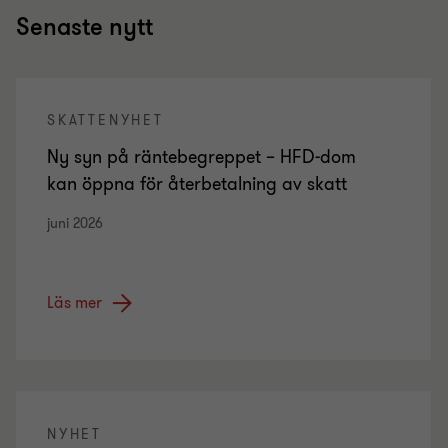
Senaste nytt
SKATTENYHET
Ny syn på räntebegreppet – HFD-dom
kan öppna för återbetalning av skatt
juni 2026
Läs mer
NYHET