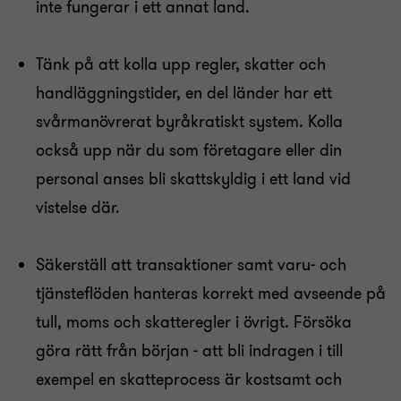
inte fungerar i ett annat land.
Tänk på att kolla upp regler, skatter och
handläggningstider, en del länder har ett
svårmanövrerat byråkratiskt system. Kolla
också upp när du som företagare eller din
personal anses bli skattskyldig i ett land vid
vistelse där.
Säkerställ att transaktioner samt varu- och
tjänsteflöden hanteras korrekt med avseende på
tull, moms och skatteregler i övrigt. Försöka
göra rätt från början - att bli indragen i till
exempel en skatteprocess är kostsamt och