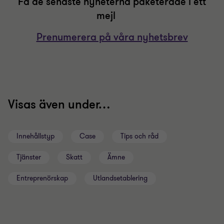
Få de senaste nyheterna paketerade i ett
mejl
Prenumerera på våra nyhetsbrev
Visas även under…
Innehållstyp
Case
Tips och råd
Tjänster
Skatt
Ämne
Entreprenörskap
Utlandsetablering