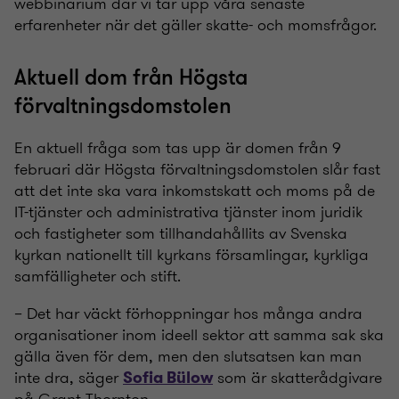
webbinarium där vi tar upp våra senaste
erfarenheter när det gäller skatte- och momsfrågor.
Aktuell dom från Högsta
förvaltningsdomstolen
En aktuell fråga som tas upp är domen från 9
februari där Högsta förvaltningsdomstolen slår fast
att det inte ska vara inkomstskatt och moms på de
IT-tjänster och administrativa tjänster inom juridik
och fastigheter som tillhandahållits av Svenska
kyrkan nationellt till kyrkans församlingar, kyrkliga
samfälligheter och stift.
– Det har väckt förhoppningar hos många andra
organisationer inom ideell sektor att samma sak ska
gälla även för dem, men den slutsatsen kan man
inte dra, säger
som är skatterådgivare
Sofia Bülow