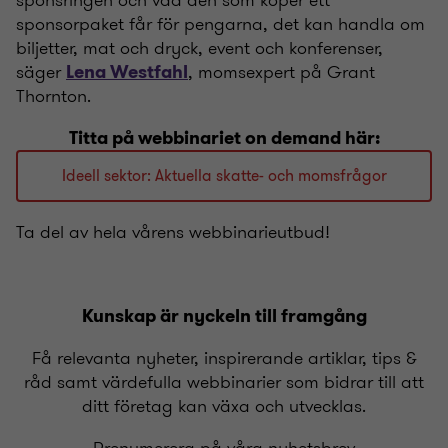
sponsringen och vad den som köper ett
sponsorpaket får för pengarna, det kan handla om
biljetter, mat och dryck, event och konferenser,
säger
, momsexpert på Grant
Lena Westfahl
Thornton.
Titta på webbinariet on demand här:
Ideell sektor: Aktuella skatte- och momsfrågor
Ta del av hela vårens webbinarieutbud!
Kunskap är nyckeln till framgång
Få relevanta nyheter, inspirerande artiklar, tips &
råd samt värdefulla webbinarier som bidrar till att
ditt företag kan växa och utvecklas.