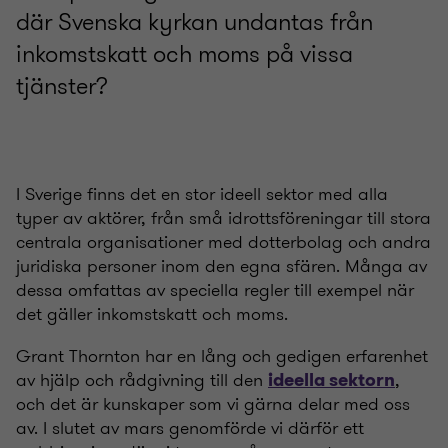
där Svenska kyrkan undantas från
inkomstskatt och moms på vissa
tjänster?
I Sverige finns det en stor ideell sektor med alla
typer av aktörer, från små idrottsföreningar till stora
centrala organisationer med dotterbolag och andra
juridiska personer inom den egna sfären. Många av
dessa omfattas av speciella regler till exempel när
det gäller inkomstskatt och moms.
Grant Thornton har en lång och gedigen erfarenhet
av hjälp och rådgivning till den
,
ideella sektorn
och det är kunskaper som vi gärna delar med oss
av. I slutet av mars genomförde vi därför ett