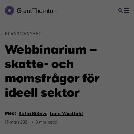
BRANSCHNYHET
Webbinarium –
skatte- och
momsfrågor för
ideell sektor
Med:
Sofia Bülow,
Lena Westfahl
15 mars 2021
3 min lästid