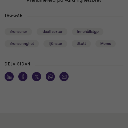
Prenumerera på våra nyhetsbrev
TAGGAR
Branscher
Ideell sektor
Innehållstyp
Branschnyhet
Tjänster
Skatt
Moms
DELA SIDAN