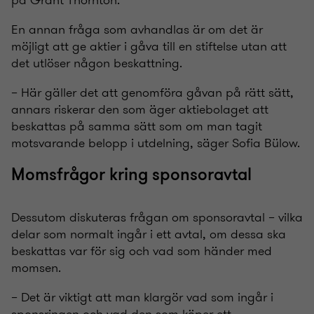
på Grant Thornton.
En annan fråga som avhandlas är om det är
möjligt att ge aktier i gåva till en stiftelse utan att
det utlöser någon beskattning.
– Här gäller det att genomföra gåvan på rätt sätt,
annars riskerar den som äger aktiebolaget att
beskattas på samma sätt som om man tagit
motsvarande belopp i utdelning, säger Sofia Bülow.
Momsfrågor kring sponsoravtal
Dessutom diskuteras frågan om sponsoravtal – vilka
delar som normalt ingår i ett avtal, om dessa ska
beskattas var för sig och vad som händer med
momsen.
– Det är viktigt att man klargör vad som ingår i