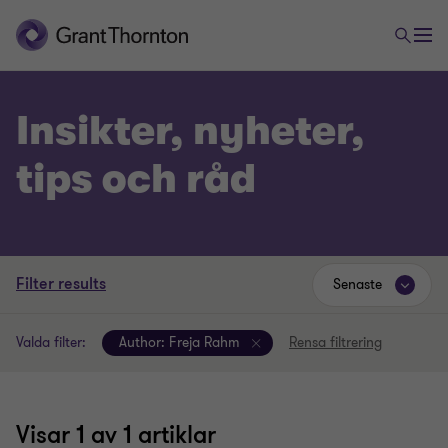
Insikter, nyheter,
tips och råd
Filter results
Senaste
Valda filter:
Author:
Freja Rahm
Rensa filtrering
Visar
1
av 1 artiklar