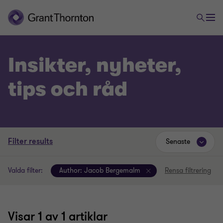
Insikter, nyheter,
tips och råd
Filter results
Senaste
Valda filter:
Author:
Jacob Bergemalm
Rensa filtrering
Visar
1
av 1 artiklar