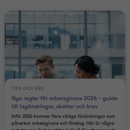
TIPS OCH RÅD
Nya regler för arbetsgivare 2026 – guide
till lagändringar, skatter och krav
Inför 2026 kommer flera viktiga förändringar som
påverkar arbetsgivare och företag. Här är några