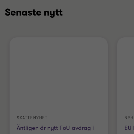
Senaste nytt
SKATTENYHET
NYH
Äntligen är nytt FoU-avdrag i
EU 