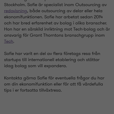
Stockholm. Sofie är specialist inom Outsourcing av
redovisning
, både outsourcing av delar eller hela
ekonomifunktionen. Sofie har arbetat sedan 2014
och har bred erfarenhet av bolag i olika branscher.
Hon har en särskild inriktning mot Tech-bolag och är
ansvarig för Grant Thorntons branschgrupp inom
Tech
.
Sofie har varit en del av flera företags resa från
startups till internationell etablering och stöttar
idag bolag som vill expandera.
Kontakta gärna Sofie för eventuella frågor du har
om din ekonomifunktion eller för att få värdefulla
tips i er fortsatta tillväxtresa.