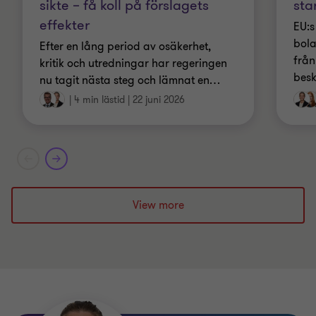
sikte – få koll på förslagets
sta
effekter
EU:s
bola
Efter en lång period av osäkerhet,
från
kritik och utredningar har regeringen
besk
nu tagit nästa steg och lämnat en
…
|
4 min lästid
|
22 juni 2026
View more