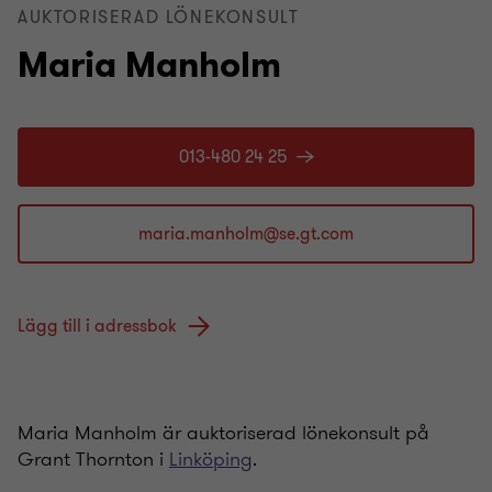
AUKTORISERAD LÖNEKONSULT
Maria Manholm
013-480 24 25
Lägg till i adressbok
Maria Manholm är auktoriserad lönekonsult på
Grant Thornton i
Linköping
.