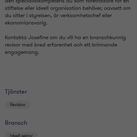
den specialistkompetens du som företrädare för en
stiftelse eller ideell organisation behöver, oavsett om
du sitter i styrelsen, är verksamhetschef eller
ekonomiansvarig.
Kontakta Josefine om du vill ha en branschkunnig
revisor med bred erfarenhet och ett brinnande
engagemang.
Tjänster
Revision
Bransch
Ideell sektor