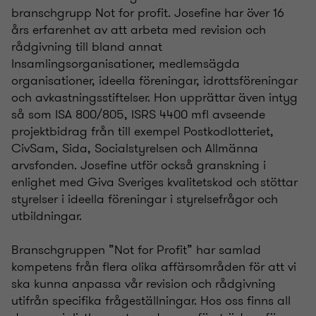
branschgrupp Not for profit. Josefine har över 16
års erfarenhet av att arbeta med revision och
rådgivning till bland annat
Insamlingsorganisationer, medlemsägda
organisationer, ideella föreningar, idrottsföreningar
och avkastningsstiftelser. Hon upprättar även intyg
så som ISA 800/805, ISRS 4400 mfl avseende
projektbidrag från till exempel Postkodlotteriet,
CivSam, Sida, Socialstyrelsen och Allmänna
arvsfonden. Josefine utför också granskning i
enlighet med Giva Sveriges kvalitetskod och stöttar
styrelser i ideella föreningar i styrelsefrågor och
utbildningar.
Branschgruppen ”Not for Profit” har samlad
kompetens från flera olika affärsområden för att vi
ska kunna anpassa vår revision och rådgivning
utifrån specifika frågeställningar. Hos oss finns all