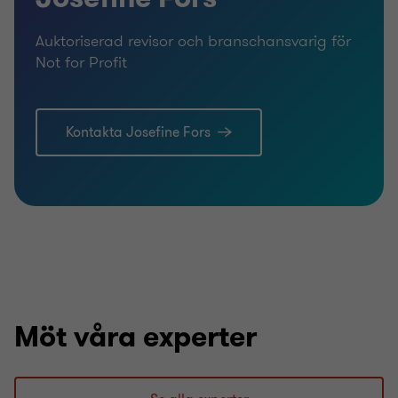
Auktoriserad revisor och branschansvarig för
Not for Profit
Kontakta Josefine Fors
Möt våra experter