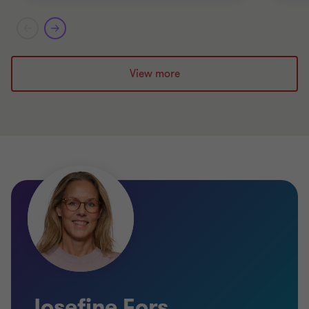
View more
Josefine Fors