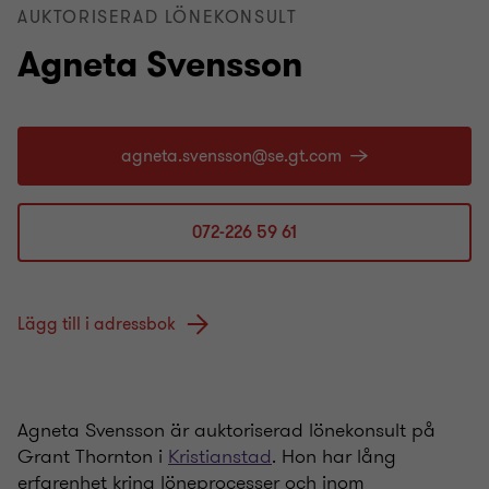
AUKTORISERAD LÖNEKONSULT
Agneta Svensson
072-226 59 61
Lägg till i adressbok
Agneta Svensson är auktoriserad lönekonsult på
Grant Thornton i
Kristianstad
. Hon har lång
erfarenhet kring löneprocesser och inom