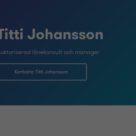
Titti Johansson
uktoriserad lönekonsult och manager
Kontakta Titti Johansson