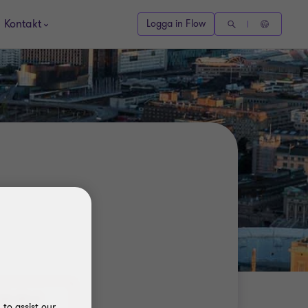
Kontakt
Logga in Flow
135 08 47
to assist our