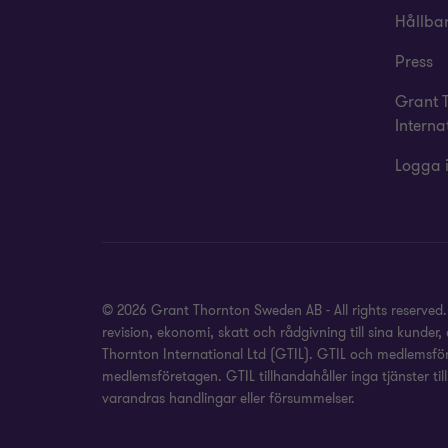
Hållba
Press
Grant 
Interna
Logga 
© 2026 Grant Thornton Sweden AB - All rights reserved
revision, ekonomi, skatt och rådgivning till sina kund
Thornton International Ltd (GTIL). GTIL och medlemsför
medlemsföretagen. GTIL tillhandahåller inga tjänster til
varandras handlingar eller försummelser.