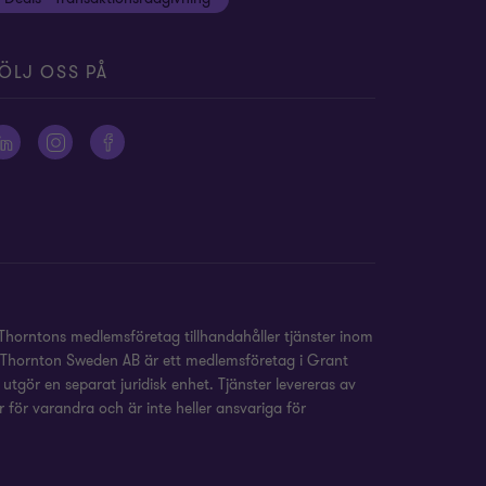
ÖLJ OSS PÅ
Thorntons medlemsföretag tillhandahåller tjänster inom
nt Thornton Sweden AB är ett medlemsföretag i Grant
tgör en separat juridisk enhet. Tjänster levereras av
 för varandra och är inte heller ansvariga för