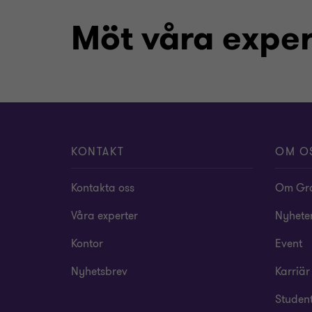
Möt våra exper
KONTAKT
OM O
Kontakta oss
Om Gra
Våra experter
Nyheter
Kontor
Event
Nyhetsbrev
Karriär
Studen