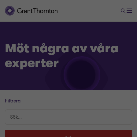
Möt några av våra
experter
Filtrera
Sök...