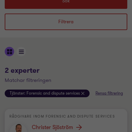
Sök
Filtrera
2 experter
matchar filtreringen
Tjänster:
Forensic and dispute services
Rensa filtrering
RÅDGIVARE INOM FORENSIC AND DISPUTE SERVICES
Christer Sjöström