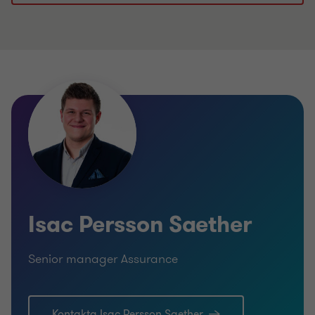
Isac Persson Saether
Senior manager Assurance
Kontakta Isac Persson Saether