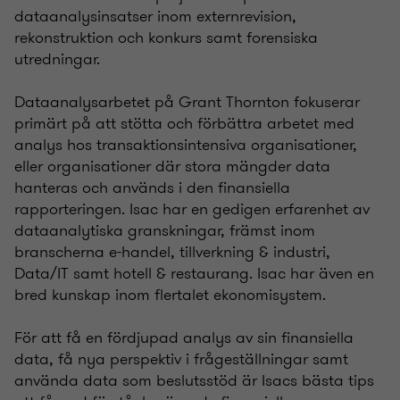
dataanalysinsatser inom externrevision,
rekonstruktion och konkurs samt forensiska
utredningar.
Dataanalysarbetet på Grant Thornton fokuserar
primärt på att stötta och förbättra arbetet med
analys hos transaktionsintensiva organisationer,
eller organisationer där stora mängder data
hanteras och används i den finansiella
rapporteringen. Isac har en gedigen erfarenhet av
dataanalytiska granskningar, främst inom
branscherna e-handel, tillverkning & industri,
Data/IT samt hotell & restaurang. Isac har även en
bred kunskap inom flertalet ekonomisystem.
För att få en fördjupad analys av sin finansiella
data, få nya perspektiv i frågeställningar samt
använda data som beslutsstöd är Isacs bästa tips