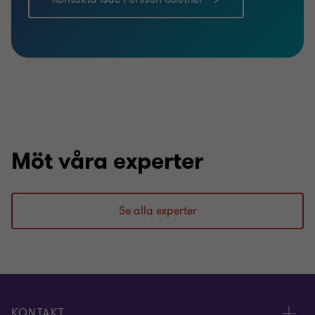
Möt våra experter
Se alla experter
KONTAKT