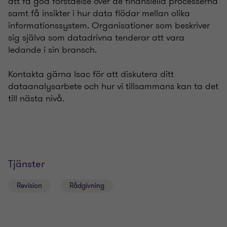
att få god förståelse över de finansiella processerna
samt få insikter i hur data flödar mellan olika
informationssystem. Organisationer som beskriver
sig själva som datadrivna tenderar att vara
ledande i sin bransch.
Kontakta gärna Isac för att diskutera ditt
dataanalysarbete och hur vi tillsammans kan ta det
till nästa nivå.
Tjänster
Revision
Rådgivning