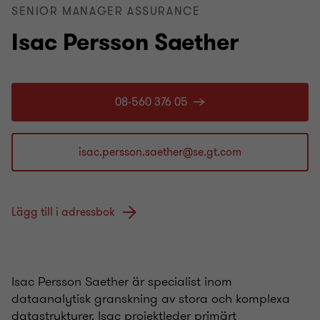
SENIOR MANAGER ASSURANCE
Isac Persson Saether
08-560 376 05
Lägg till i adressbok
Isac Persson Saether är specialist inom
dataanalytisk granskning av stora och komplexa
datastrukturer. Isac projektleder primärt