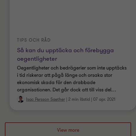
TIPS OCH RÅD
Så kan du upptäcka och förebygga
oegentligheter
Oegentligheter och bedrägerier som inte upptäcks
i tid riskerar att pågå länge och orsaka stor
ekonomisk skada för den drabbade
organisationen. Det går dock att till viss del
…
Isac Persson Saether
|
2 min lästid
|
07 apr. 2021
View more