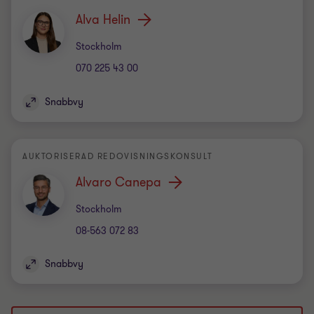
Alva Helin
Kontor
Stockholm
070 225 43 00
Snabbvy
AUKTORISERAD REDOVISNINGSKONSULT
Alvaro Canepa
Kontor
Stockholm
08-563 072 83
Snabbvy