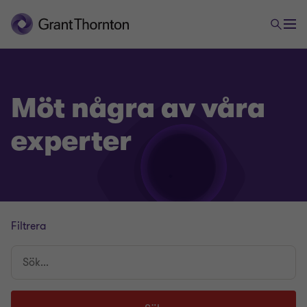
Möt några av våra
experter
Filtrera
Sök...