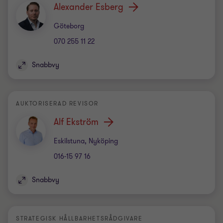
Alexander Esberg
Kontor
Göteborg
070 255 11 22
Snabbvy
AUKTORISERAD REVISOR
Alf Ekström
Kontor
Eskilstuna, Nyköping
016-15 97 16
Snabbvy
STRATEGISK HÅLLBARHETSRÅDGIVARE