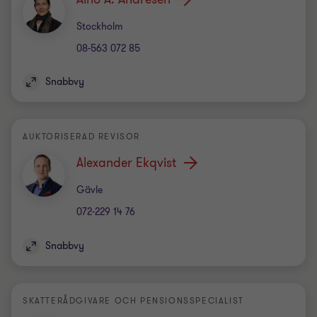
Kontor
Stockholm
08-563 072 85
Snabbvy
AUKTORISERAD REVISOR
Alexander Ekqvist
Kontor
Gävle
072-229 14 76
Snabbvy
SKATTERÅDGIVARE OCH PENSIONSSPECIALIST