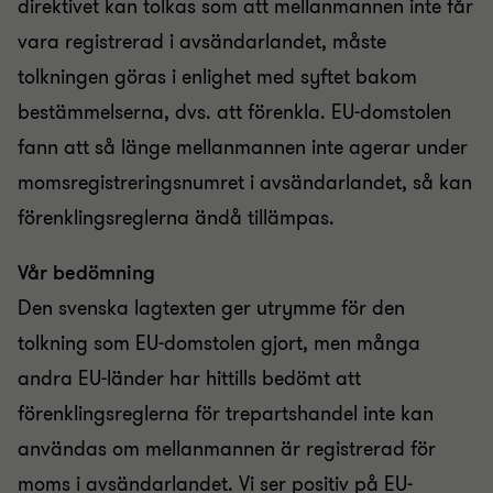
direktivet kan tolkas som att mellanmannen inte får
vara registrerad i avsändarlandet, måste
tolkningen göras i enlighet med syftet bakom
bestämmelserna, dvs. att förenkla. EU-domstolen
fann att så länge mellanmannen inte agerar under
momsregistreringsnumret i avsändarlandet, så kan
förenklingsreglerna ändå tillämpas.
Vår bedömning
Den svenska lagtexten ger utrymme för den
tolkning som EU-domstolen gjort, men många
andra EU-länder har hittills bedömt att
förenklingsreglerna för trepartshandel inte kan
användas om mellanmannen är registrerad för
moms i avsändarlandet. Vi ser positiv på EU-