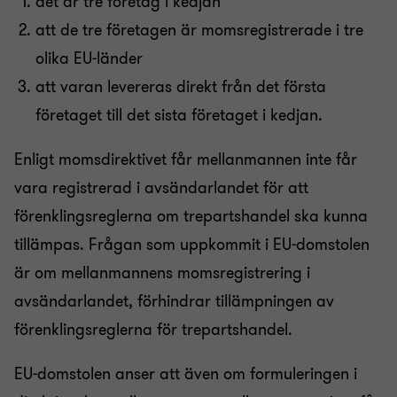
det är tre företag i kedjan
att de tre företagen är momsregistrerade i tre
olika EU-länder
att varan levereras direkt från det första
företaget till det sista företaget i kedjan.
Enligt momsdirektivet får mellanmannen inte får
vara registrerad i avsändarlandet för att
förenklingsreglerna om trepartshandel ska kunna
tillämpas. Frågan som uppkommit i EU-domstolen
är om mellanmannens momsregistrering i
avsändarlandet, förhindrar tillämpningen av
förenklingsreglerna för trepartshandel.
EU-domstolen anser att även om formuleringen i