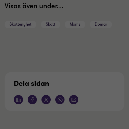
Visas även under…
Skattenyhet
Skatt
Moms
Domar
Dela sidan