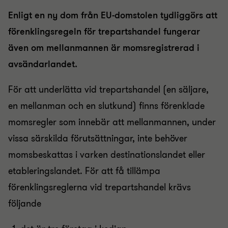
Enligt en ny dom från EU-domstolen tydliggörs att
förenklingsregeln för trepartshandel fungerar
även om mellanmannen är momsregistrerad i
avsändarlandet.
För att underlätta vid trepartshandel (en säljare,
en mellanman och en slutkund) finns förenklade
momsregler som innebär att mellanmannen, under
vissa särskilda förutsättningar, inte behöver
momsbeskattas i varken destinationslandet eller
etableringslandet. För att få tillämpa
förenklingsreglerna vid trepartshandel krävs
följande